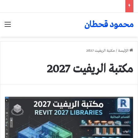
محمود قحطان
الق
الرّئيسة
/
مكتبة الريفيت 2027
مكتبة الريفيت 2027