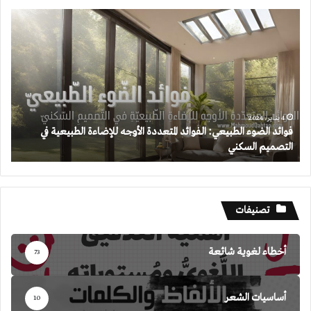
فوائد
الضوء
الطبيعي:
الفوائد
المتعددة
الأوجه
للإضاءة
الطبيعية
4 يناير، 2024
فوائد الضوء الطبيعي: الفوائد المتعددة الأوجه للإضاءة الطبيعية في
في
التصميم السكني
التصميم
السكني
تصنيفات
أخطاء لغوية شائعة
73
أساسيات الشعر
10