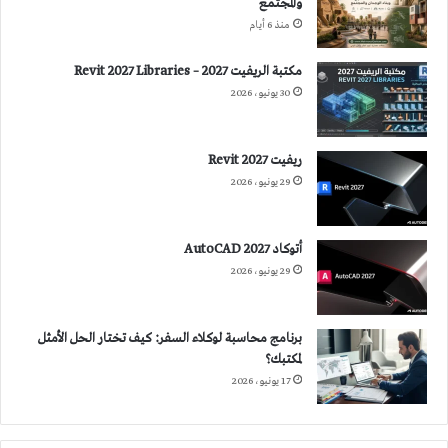
والمجتمع
منذ 6 أيام
مكتبة الريفيت 2027 – Revit 2027 Libraries
30 يونيو، 2026
ريفيت 2027 Revit
29 يونيو، 2026
أتوكاد 2027 AutoCAD
29 يونيو، 2026
برنامج محاسبة لوكلاء السفر: كيف تختار الحل الأمثل
لمكتبك؟
17 يونيو، 2026