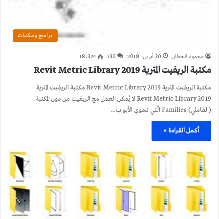
برامج ومكتبات
محمود قحطان
30 أبريل، 2018
136
18٬324
مكتبة الريفيت المترية 2019 Revit Metric Library
مكتبة الريفيت المترية 2019 Revit Metric Library مكتبة الريفيت المترية
2019 Revit Metric Library لا يُمكن العمل مع الريفيت من دون المكتبة
(الفاملي) Families الّتي تحوي الأبواب…
أكمل القراءة »