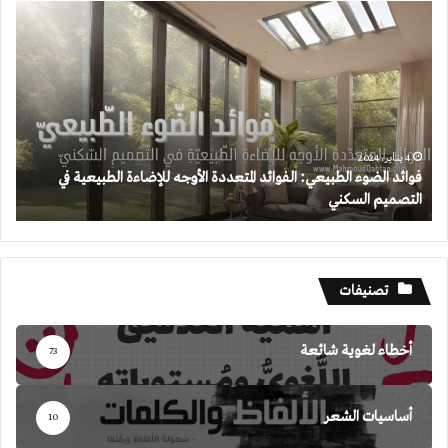
فوائد
الضوء
الطبيعي:
الفوائد
المتعددة
الأوجه
للإضاءة
الطبيعية
4 يناير، 2024
فوائد الضوء الطبيعي: الفوائد المتعددة الأوجه للإضاءة الطبيعية في
في
التصميم السكني
التصميم
السكني
تصنيفات
أخطاء لغوية شائعة
73
أساسيات الشعر
10