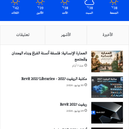
42
39
38
38
38
℃
℃
℃
℃
℃
الجمعة
السبت
الأحد
الأثنين
الثلاثاء
الأخيرة
الأشهر
تعليقات
العمارة الإنسانية: فلسفة أنسنة الفراغ وبناء الوجدان
والمجتمع
منذ 7 أيام
مكتبة الريفيت 2027 – Revit 2027 Libraries
30 يونيو، 2026
ريفيت 2027 Revit
29 يونيو، 2026