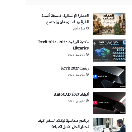
العمارة الإنسانية: فلسفة أنسنة
الفراغ وبناء الوجدان والمجتمع
منذ 5 أيام
مكتبة الريفيت 2027 – Revit 2027
Libraries
30 يونيو، 2026
ريفيت 2027 Revit
29 يونيو، 2026
أتوكاد 2027 AutoCAD
29 يونيو، 2026
برنامج محاسبة لوكلاء السفر: كيف
تختار الحل الأمثل لمكتبك؟