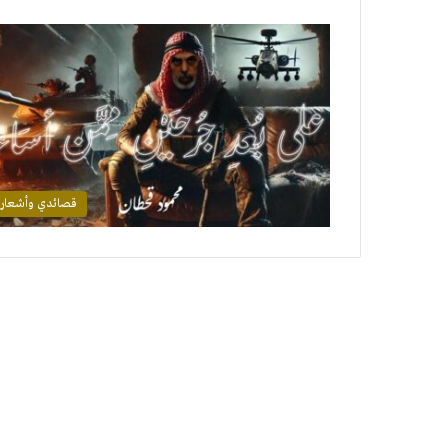
قصائدي وأشعار