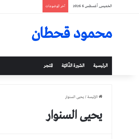
الخميس, أغسطس 6 2026
آخر الموضوعات
محمود قحطان
الرئيسية
السّيرة الذّاتيّة
المتجر
الرّئيسة
/
يحيى السنوار
يحيى السنوار