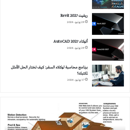
ريفيت 2027 Revit
29 يونيو، 2026
أتوكاد 2027 AutoCAD
29 يونيو، 2026
برنامج محاسبة لوكلاء السفر: كيف تختار الحل الأمثل
لمكتبك؟
17 يونيو، 2026
المنازل
الذكية
تستجيب
لحاجات