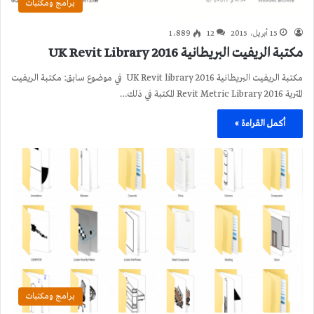
برامج ومكتبات
15 أبريل، 2015
12
1٬889
مكتبة الريفيت البريطانية 2016 UK Revit Library
مكتبة الريفيت البريطانية 2016 UK Revit library في موضوع سابق: مكتبة الريفيت
المترية 2016 Revit Metric Library المكتبة في ذلك…
أكمل القراءة »
برامج ومكتبات