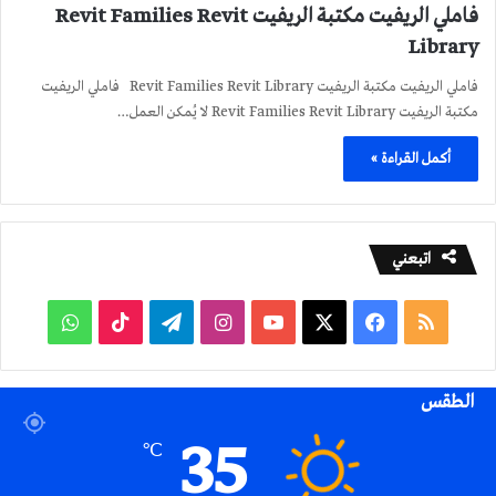
فاملي الريفيت مكتبة الريفيت Revit Families Revit
Library
فاملي الريفيت مكتبة الريفيت Revit Families Revit Library فاملي الريفيت
مكتبة الريفيت Revit Families Revit Library لا يُمكن العمل…
أكمل القراءة »
اتبعني
ملخص
فيسبوك
‫X
‫YouTube
انستقرام
تيلقرام
‫TikTok
واتساب
الموقع
الطقس
RSS
35
℃