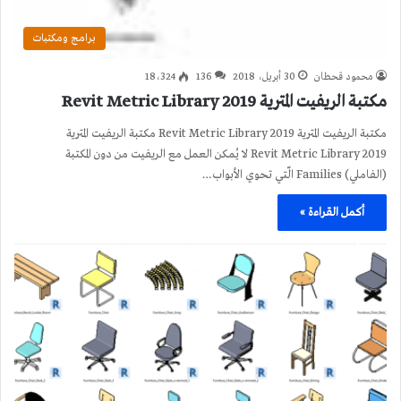
برامج ومكتبات
محمود قحطان
30 أبريل، 2018
136
18٬324
مكتبة الريفيت المترية 2019 Revit Metric Library
مكتبة الريفيت المترية 2019 Revit Metric Library مكتبة الريفيت المترية
2019 Revit Metric Library لا يُمكن العمل مع الريفيت من دون المكتبة
(الفاملي) Families الّتي تحوي الأبواب…
أكمل القراءة »