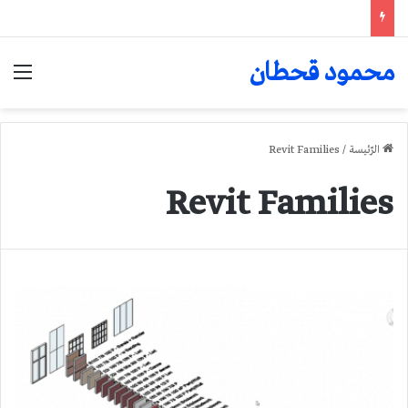
محمود قحطان
الق
الرّئيسة
/
Revit Families
Revit Families