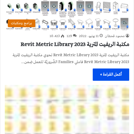
برامج ومكتبات
محمود قحطان
11 يونيو، 2022
129
10٬423
مكتبة الريفيت المترية 2023 Revit Metric Library
مكتبة الريفيت المترية 2023 Revit Metric Library تحوي مكتبة الريفيت المترية
2023 Revit Metric Library فاملي Families الضّروريّة للعمل ضِمن…
أكمل القراءة »