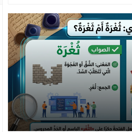
التدقيق اللغوي والذكاء الاصطناعي: تعزيز الدقة
والكفاءة
أخطاء لغوية في كتابة البحوث العلمية
دكتور أم دكتورة
المدقق اللغوي
تدقيق لغوي
10 أخطاء لغوية شائعة في كتاباتنا- الجزء الثاني