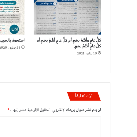
كلُّ عامٍ وأنتُمْ بخيرٍ أم كلُّ عامٍ أنتُمْ بخيرٍ أم
استحوذ بالحبيب
كلَّ عامٍ أنتُمْ بخيرٍ
29 يونيو، 2020
10 يناير، 2021
اترك تعليقاً
لن يتم نشر عنوان بريدك الإلكتروني.
الحقول الإلزامية مشار إليها بـ
*
ا
ل