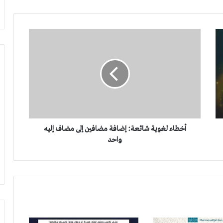
10 أخطاء لغوية شائعة في كتاباتنا- الجزء الأول
أخطاء
لغوية
اليتيم والعجي واللطيم والفرق بينهم
شائعة:
إضافة
مضافين
إلى
مضاف
إليه
واحد
أخطاء لغوية شائعة: إضافة مضافين إلى مضاف إليه
واحد