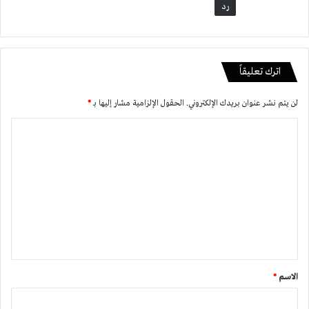
رد
اترك تعليقاً
لن يتم نشر عنوان بريدك الإلكتروني.
الحقول الإلزامية مشار إليها بـ
*
ا
ل
ت
ع
ل
ي
ق
*
الاسم
*