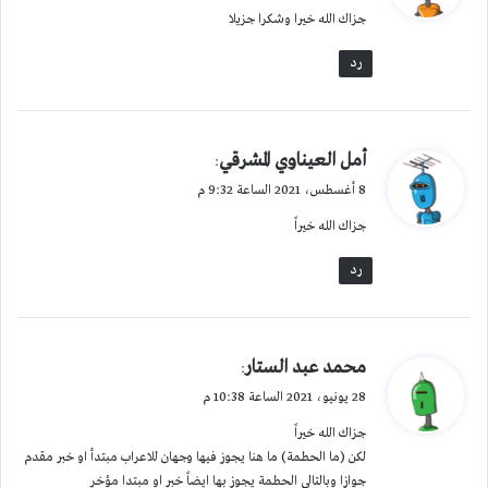
جزاك الله خيرا وشكرا جزيلا
ل
رد
ي
أمل العيناوي المشرقي
:
ق
8 أغسطس، 2021 الساعة 9:32 م
و
جزاك الله خيراً
ل
رد
ي
محمد عبد الستار
:
ق
28 يونيو، 2021 الساعة 10:38 م
و
جزاك الله خيراً
ل
لكن (ما الحطمة) ما هنا يجوز فيها وجهان للاعراب مبتدأ او خبر مقدم
جوازا وبالتالي الحطمة يجوز بها ايضاً خبر او مبتدا مؤخر