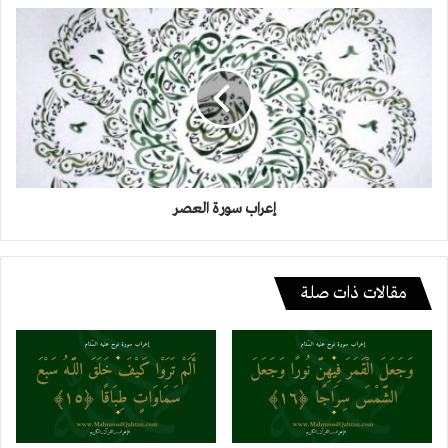
إعراب
سورة
العصر
إعراب سورة العصر
مقالات ذات صلة