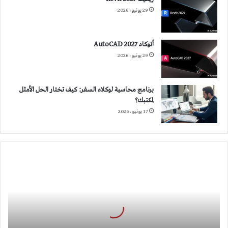
29 يونيو، 2026
أتوكاد 2027 AutoCAD
29 يونيو، 2026
برنامج محاسبة لوكلاء السفر: كيف تختار الحل الأمثل
لمكتبك؟
17 يونيو، 2026
التصميم
الجماعي
وأثره
في
تطوير
الفكر
المعماري