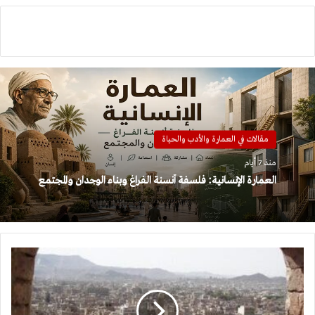
مقالات في العمارة والأدب والحياة
منذ 7 أيام
العمارة الإنسانية: فلسفة أنسنة الفراغ وبناء الوجدان والمجتمع
العمارة
الطينية
في
اليمن