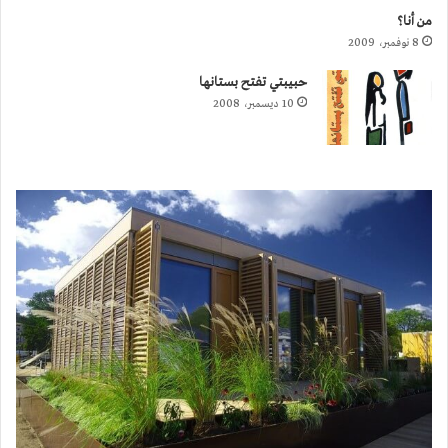
من أنا؟
8 نوفمبر، 2009
حبيبتي تفتح بستانها
10 ديسمبر، 2008