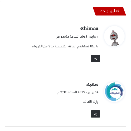
تعليق واحد
ي
Shimaa
:
ق
4 مايو، 2018 الساعة 12:02 ص
و
يا ليتنا نستخدم الطاقة الشمسية بدلا من الكهرباء
ل
رد
ي
سعيد
:
ق
14 يونيو، 2015 الساعة 2:32 م
و
بارك الله لك
ل
رد