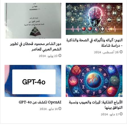
النوم: آلياته وتأثيراته في الصحة والذاكرة
دور الشاعر محمود قحطان في تطوير
– دراسة شاملة
الشعر العربي المعاصر
26 أغسطس، 2024
23 يوليو، 2024
الأبراج الفلكية: الميزات والعيوب ونسبة
OpenAI تكشف عن GPT-4o
التوافق بينها
14 مايو، 2024
17 مايو، 2024