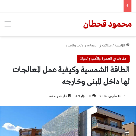
محمود قحطان
الق
الرّئيسة
/
مقالات في العمارة والأدب والحياة
مقالات في العمارة والأدب والحياة
الطاقة الشمسية وكيفية عمل المعالجات
لها داخل المبنى وخارجه
16 مارس، 2014
0
371
دقيقة واحدة