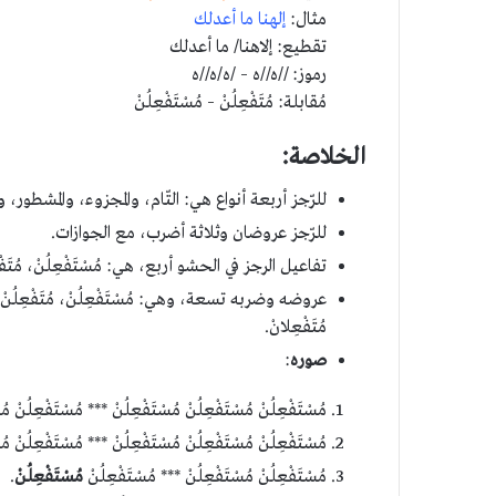
مثال:
إلهنا ما أعدلك
تقطيع: إلاهنا/ ما أعدلك
رموز: //ه//ه – /ه/ه//ه
مُقابلة: مُتَفْعِلُنْ – مُسْتَفْعِلُنْ
الخلاصة:
للرّجز أربعة أنواع هي: التّام، والمجزوء، والمشطور، و
للرّجز عروضان وثلاثة أضرب، مع الجوازات.
تفاعيل الرجز في الحشو أربع، هي: مُسْتَفْعِلُنْ، مُتَفْعِلُ
عروضه وضربه تسعة، وهي: مُسْتَفْعِلُنْ، مُتَفْعِلُنْ، مُسْتَ
مُتَفْعِلانْ.
صوره
:
مُسْتَفْعِلُنْ مُسْتَفْعِلُنْ مُسْتَفْعِلُنْ *** مُسْتَفْعِلُنْ مُ
مُسْتَفْعِلُنْ مُسْتَفْعِلُنْ مُسْتَفْعِلُنْ *** مُسْتَفْعِلُنْ مُ
مُسْتَفْعِلُنْ مُسْتَفْعِلُنْ *** مُسْتَفْعِلُنْ
مُسْتَفْعِلُنْ
.