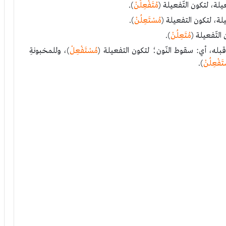
لة، لتكون التّفعيلة (
مُتَفْعِلُنْ
).
لة، لتكون التفعيلة (
مُسْتَعِلُنْ
).
التّفعيلة (
مُتَعِلُنْ
).
قبله، أي: سقوط النّون؛ لتكون التفعيلة (
مُسْتَفْعِلْ
)، وللمخبونةِ
تَفْعِلُنْ
).