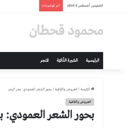
الخميس, أغسطس 6 2026
آخر الموضوعات
محمود قحطان
الرئيسية
السّيرة الذّاتيّة
المتجر
الرّئيسة
/
العروض والقافية
/
بحور الشعر العمودي: بحر الرجز
العروض والقافية
بحور الشعر العمودي: بح