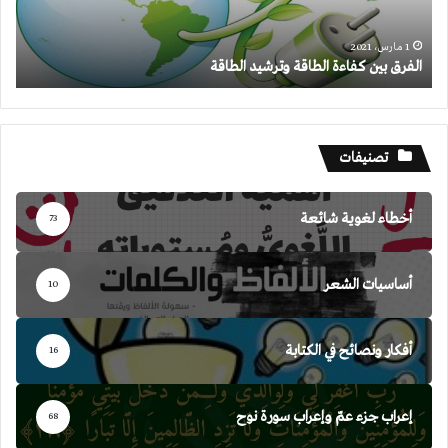
1 مارس، 2021
الفرق بين كفاءة الطاقة وترشيد الطاقة
تصنيفات
أخطاء لغوية شائعة
73
أساسيات الشعر
10
أفكار ونصائح في الكتابة
16
إعراب جزء عمّ وإعراب سورة نوح
68