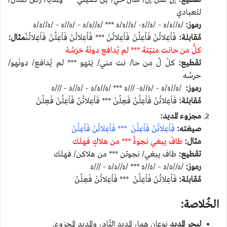
للعبادي
رموز:
/ه//ه/ه – /ه//ه- /ه//ه/ه *** /ه//ه/ه – /ه//ه – /ه//ه/ه
مُقابلة:
فَاْعِلاتُنْ فَاْعِلُنْ فَاْعِلاتُنْ *** فَاْعِلاتُنْ فَاْعِلُنْ فَاْعِلاتُنْ
مثال:
كلُّ من حانت منيّتهُ *** لم يُدافع دونَهُ حَرَسُهْ
تقطيع:
كلْ لُ من حا/ نت مني/ يَتهو *** لم يُدافع/ دونَهو/
حرسُه
رموز:
/ه//ه/ه – /ه//ه- ///ه *** /ه//ه/ه – /ه//ه – ///ه
مُقابلة:
فَاْعِلاتُنْ فَاْعِلُنْ فَعِلُنْ *** فَاْعِلاتُنْ فَاْعِلُنْ فَعِلُنْ
مجزوء المديد:
صيغته:
فَاْعِلاتُنْ فَاْعِلُنْ *** فَاْعِلاتُنْ فَاْعِلُنْ
مثال:
طافَ يبغي نجوةً *** من هلاكٍ فهلك
تقطيع:
طاف يبغي/ نجوتن *** من هلاكن/ فهلك
رموز:
/ه//ه/ه – /ه//ه *** /ه//ه/ه – ///ه
مُقابلة:
فَاْعِلاتُنْ فَاْعِلُنْ *** فَاْعِلاتُنْ فَعِلُنْ
الخُلاصة:
لبحر المديد
نوعان هما، المديد التّام، والمديد المجزوء.