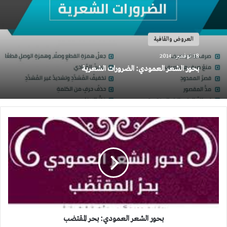
العروض والقافية
18 نوفمبر، 2014
بحور الشعر العمودي: الضرورات الشعرية
بحور
الشعر
العمودي:
بحر
المقتضب
بحور الشعر العمودي: بحر المقتضب