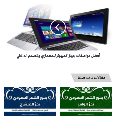
أفضل
مواصفات
جهاز
كمبيوتر
للمعماري
والمصمم
الداخلي
أفضل مواصفات جهاز كمبيوتر للمعماري والمصمم الداخلي
مقالات ذات صلة