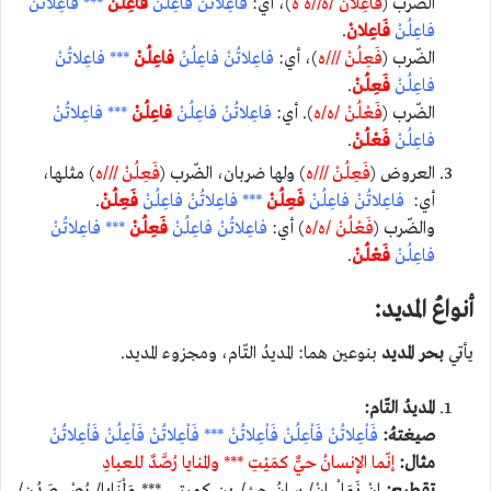
الضّرب (
فَاعِلانْ /ه//ه ه
)، أي:
فاعِلاتُنْ فاعِلُنْ
فاعِلُنْ
*** فاعِلاتُنْ
فاعِلُنْ
فَاعِلانْ
.
الضّرب (
فَعِلُنْ ///ه
)، أي:
فاعِلاتُنْ فاعِلُنْ
فاعِلُنْ
*** فاعِلاتُنْ
فاعِلُنْ
فَعِلُنْ
.
الضّرب (
فَعْلُنْ /ه/ه
). أي:
فاعِلاتُنْ فاعِلُنْ
فاعِلُنْ
*** فاعِلاتُنْ
فاعِلُنْ
فَعْلُنْ
.
العروض (
فَعِلُنْ ///ه
) ولها ضربان، الضّرب (
فَعِلُنْ ///ه
) مثلها،
أي:
فاعِلاتُنْ فاعِلُنْ
فَعِلُنْ
*** فاعِلاتُنْ فاعِلُنْ
فَعِلُنْ
.
والضّرب (
فَعْلُنْ /ه/ه
) أي:
فاعِلاتُنْ فاعِلُنْ
فَعِلُنْ
*** فاعِلاتُنْ
فاعِلُنْ
فَعْلُنْ
.
أنواعُ المديد:
يأتي
بحر المديد
بنوعين هما: المديدُ التّام، ومجزوء المديد.
المديدُ التّام:
صيغتهُ:
فَاْعِلاتُنْ فَاْعِلُنْ فَاْعِلاتُنْ *** فَاْعِلاتُنْ فَاْعِلُنْ فَاْعِلاتُنْ
مثال:
إنّما الإنسانُ حيٌّ كمَيْتِ *** والمنايا رُصَّدٌ للعبادِ
تقطيع:
إنْ نَمَلْ إنْ/ سانُ حيْ/ ين كميتي *** وَلْمَنايا/ رُصْ صَدُن/