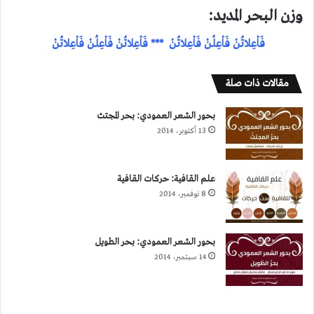
وزن البحر المديد:
فَاْعِلاتُنْ فَاْعِلُنْ فَاْعِلاتُنْ *** فَاْعِلاتُنْ فَاْعِلُنْ فَاْعِلاتُنْ
مقالات ذات صلة
بحور الشعر العمودي: بحر المجتث
13 أكتوبر، 2014
علم القافية: حركات القافية
8 نوفمبر، 2014
بحور الشعر العمودي: بحر الطويل
14 سبتمبر، 2014