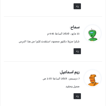
رد
ي
سماح
:
ق
15 مايو، 2020 الساعة 4:45 م
و
شكرا جزيلا دكتور محمود استفدت كثيرا من هذا الدرس
ل
رد
ي
ريم اسماعيل
:
ق
7 ديسمبر، 2019 الساعة 2:07 ص
و
جميل ومفيد
ل
رد