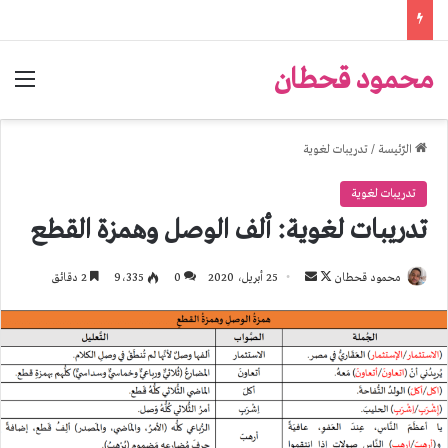
محمود قحطان
الق
الرّئيسة
/
تدريبات لغوية
تدريبات لغوية
تدريبات لغوية: ألف الوصل وهمزة القطع
تابع
أرسل
محمود قحطان
25 أبريل، 2020
0
9٬335
2 دقائق
على
بريدا
X
إلكترونيا