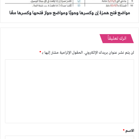
فتحها
وكسرها
مواضع فتح همزة إن وكسرها وجوبًا ومواضع جواز فتحها وكسرها معًا
معًا
اترك تعليقاً
لن يتم نشر عنوان بريدك الإلكتروني.
الحقول الإلزامية مشار إليها بـ
*
ا
ل
ت
ع
ل
ي
ق
*
الاسم
*