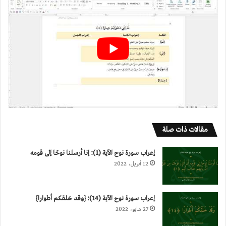
مقالات ذات صلة
إعراب سورة نوح الآية (1): إنا أرسلنا نوحًا إلى قومه
12 أبريل، 2022
إعراب سورة نوح الآية (14): {وقد خلقكم أطوارا}
27 مايو، 2022