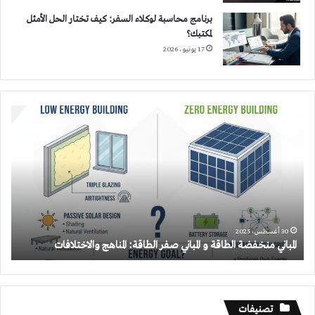
برنامج محاسبة لوكلاء السفر: كيف تختار الحل الأمثل
لمكتبك؟
17 يونيو، 2026
المباني
منخفضة
الطاقة
و
المباني
صفر
الطاقة:
المناهج
والاختلافات
30 أغسطس، 2025
المباني منخفضة الطاقة و المباني صفر الطاقة: المناهج والاختلافات
تصنيفات