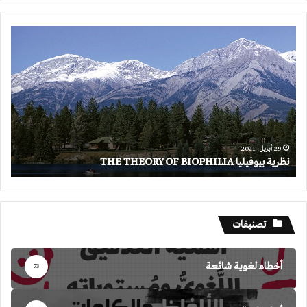
نظرية
بيوفيليا
THE
THEORY
OF
BIOPHILIA
29 أبريل، 2021
نظرية بيوفيليا THE THEORY OF BIOPHILIA
تصنيفات
أخطاء لغوية شائعة
73