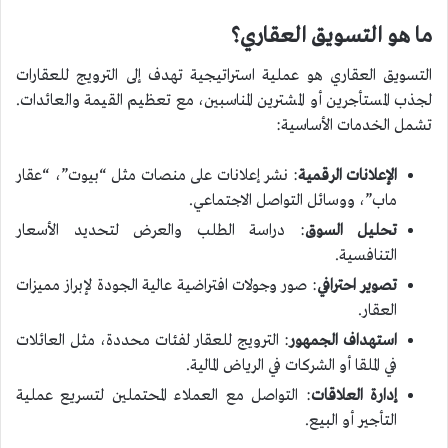
ما هو التسويق العقاري؟
التسويق العقاري هو عملية استراتيجية تهدف إلى الترويج للعقارات
لجذب المستأجرين أو المشترين المناسبين، مع تعظيم القيمة والعائدات.
تشمل الخدمات الأساسية:
الإعلانات الرقمية
: نشر إعلانات على منصات مثل “بيوت”، “عقار
ماب”، ووسائل التواصل الاجتماعي.
تحليل السوق
: دراسة الطلب والعرض لتحديد الأسعار
التنافسية.
تصوير احترافي
: صور وجولات افتراضية عالية الجودة لإبراز مميزات
العقار.
استهداف الجمهور
: الترويج للعقار لفئات محددة، مثل العائلات
في الملقا أو الشركات في الرياض المالية.
إدارة العلاقات
: التواصل مع العملاء المحتملين لتسريع عملية
التأجير أو البيع.