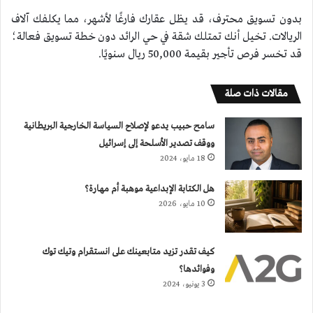
بدون تسويق محترف، قد يظل عقارك فارغًا لأشهر، مما يكلفك آلاف
الريالات. تخيل أنك تمتلك شقة في حي الرائد دون خطة تسويق فعالة؛
قد تخسر فرص تأجير بقيمة 50,000 ريال سنويًا.
مقالات ذات صلة
سامح حبيب يدعو لإصلاح السياسة الخارجية البريطانية
ووقف تصدير الأسلحة إلى إسرائيل
18 مايو، 2024
هل الكتابة الإبداعية موهبة أم مهارة؟
10 مايو، 2026
كيف تقدر تزيد متابعينك على انستقرام وتيك توك
وفوائدها؟
3 يونيو، 2024