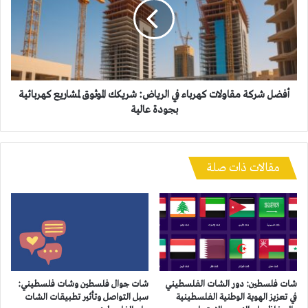
كهرباء
في
الرياض:
شريكك
الموثوق
لمشاريع
كهربائية
أفضل شركة مقاولات كهرباء في الرياض: شريكك الموثوق لمشاريع كهربائية
بجودة
بجودة عالية
عالية
مقالات ذات صلة
شات فلسطين: دور الشات الفلسطيني
شات جوال فلسطين وشات فلسطيني:
في تعزيز الهوية الوطنية الفلسطينية
سبل التواصل وتأثير تطبيقات الشات