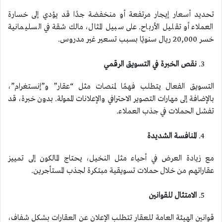
تحديد أسعار إيجار مرتفعة أو منخفضة جدًا قد يؤدي إلى خسارة
العملاء أو تقليل الأرباح. على سبيل المثال، مالك شقة في السليمانية
خسر 20,000 ريال سنويًا بسبب تسعير غير مدروس.
نقص الخبرة في التسويق الرقمي
التسويق الفعال يتطلب فهمًا لمنصات مثل “عقار” و”إنستغرام”،
بالإضافة إلى مهارات التصوير الاحترافي والإعلانات الممولة. بدون خبرة، قد
تفشل الحملات في جذب العملاء.
المنافسة الشديدة
مع زيادة العرض في أحياء مثل النخيل، يحتاج المالكون إلى تمييز
عقاراتهم من خلال حملات تسويقية مبتكرة لجذب المستأجرين.
الامتثال للقوانين
قوانين الهيئة العامة للعقار تتطلب الإعلان عن العقارات بشكل شفاف،