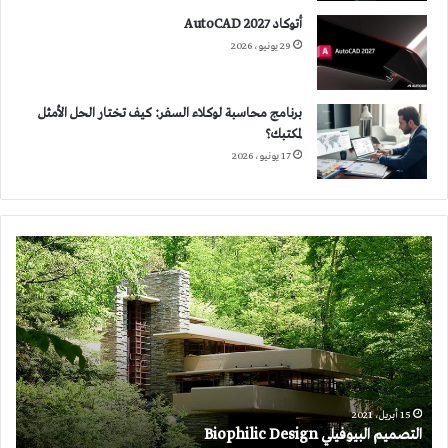
أتوكاد 2027 AutoCAD
29 يونيو، 2026
برنامج محاسبة لوكلاء السفر: كيف تختار الحل الأمثل
لمكتبك؟
17 يونيو، 2026
التصميم
البيوفيلي
Biophilic
Design
15 أبريل، 2021
التصميم البيوفيلي Biophilic Design