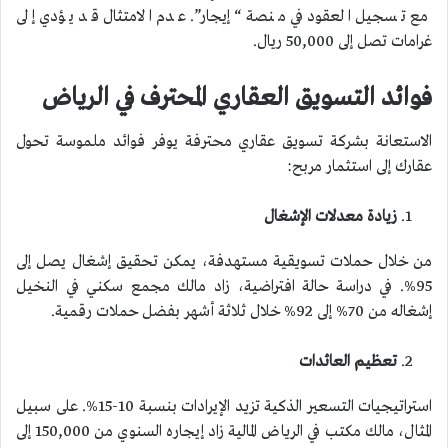
مع تسجيل العقود في منصة “إيجار”. عدم الامتثال قد يؤدي إلى
غرامات تصل إلى 50,000 ريال.
فوائد التسويق العقاري المحترف في الرياض
الاستعانة بشركة تسويق عقاري محترفة يوفر فوائد ملموسة تحول
عقارك إلى استثمار مربح:
زيادة معدلات الإشغال
من خلال حملات تسويقية مستهدفة، يمكن تحقيق إشغال يصل إلى
95%. في دراسة حالة افتراضية، زاد مالك مجمع سكني في النخيل
إشغاله من 70% إلى 92% خلال ثلاثة أشهر بفضل حملات رقمية.
تعظيم العائدات
استراتيجيات التسعير الذكية تزيد الإيرادات بنسبة 10-15%. على سبيل
المثال، مالك مكتب في الرياض المالية زاد إيجاره السنوي من 150,000 إلى