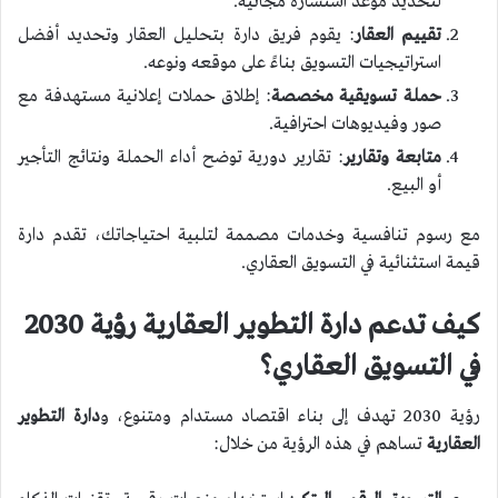
لتحديد موعد استشارة مجانية.
تقييم العقار
: يقوم فريق دارة بتحليل العقار وتحديد أفضل
استراتيجيات التسويق بناءً على موقعه ونوعه.
حملة تسويقية مخصصة
: إطلاق حملات إعلانية مستهدفة مع
صور وفيديوهات احترافية.
متابعة وتقارير
: تقارير دورية توضح أداء الحملة ونتائج التأجير
أو البيع.
مع رسوم تنافسية وخدمات مصممة لتلبية احتياجاتك، تقدم دارة
قيمة استثنائية في التسويق العقاري.
كيف تدعم دارة التطوير العقارية رؤية 2030
في التسويق العقاري؟
رؤية 2030 تهدف إلى بناء اقتصاد مستدام ومتنوع، و
دارة التطوير
العقارية
تساهم في هذه الرؤية من خلال: