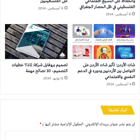
والحفاظ على النسيج الاجتماعي
على الفلسطينيين
الفلسطيني في ظل الحصار الجغرافي
6 أغسطس، 2024
6 أغسطس، 2024
شات الأردن: تأثير شات الأردن على
تصميم بروفايل شركة: لماذا؟ خطوات
التواصل بين الأردنيين ودوره في الدعم
التصميم، 10 نصائح مهمة
النفسي والاجتماعي
11 يونيو، 2024
4 أغسطس، 2024
اترك تعليقاً
لن يتم نشر عنوان بريدك الإلكتروني.
الحقول الإلزامية مشار إليها بـ
*
ا