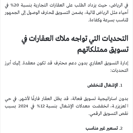
في الرياض، حيث يزداد الطلب على العقارات التجارية بنسبة 20% في
أحياء مثل الرياض المالية، يضمن التسويق المحترف الوصول إلى الجمهور
المناسب بسرعة وكفاءة.
التحديات التي تواجه ملاك العقارات في
تسويق ممتلكاتهم
إدارة التسويق العقاري بدون دعم محترف قد تكون معقدة. إليك أبرز
التحديات:
الإشغال المنخفض
بدون استراتيجية تسويق فعالة، قد يظل العقار فارغًا لأشهر. في حي
العزيزية، انخفضت معدلات الإشغال بنسبة 12% في 2024 بسبب
نقص التسويق الرقمي.
تسعير غير مناسب