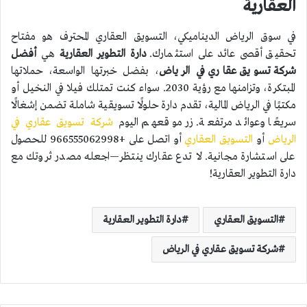
العقارية
في سوق الرياض الديناميكي، التسويق العقاري المحترف هو مفتاح
تحقيق أقصى عائد على استثمارك.
دارة التطوير العقارية
هي
أفضل
شركة تسويق عقاري في الرياض
، بفضل خبرتها الواسعة، حملاتها
المبتكرة، وتزامنها مع رؤية 2030. سواء كنت تمتلك فيلا في النخيل أو
مكتبًا في الرياض المالية، تقدم دارة حلولًا تسويقية شاملة تضمن إشغالًا
سريعًا وعوائد مرتفعة. زر موقعهم اليوم
شركة تسويق عقاري في
الرياض
أو
التسويق العقاري
أو اتصل على +966555062998 للحصول
على استشارة مجانية. لا تدع عقارك ينتظر—اجعله مصدر ثروتك مع
دارة التطوير العقارية!
التسويق العقاري
دارة التطوير العقارية
شركة تسويق عقاري في الرياض