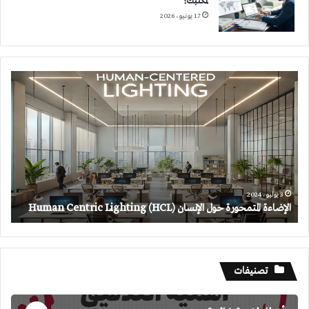
لمكتبك؟
17 يونيو، 2026
الإضاءة
المتمحورة
حول
الإنسان
(HCL)
Human
Centric
Lighting
3 يوليو، 2024
الإضاءة المتمحورة حول الإنسان (HCL) Human Centric Lighting
تصنيفات