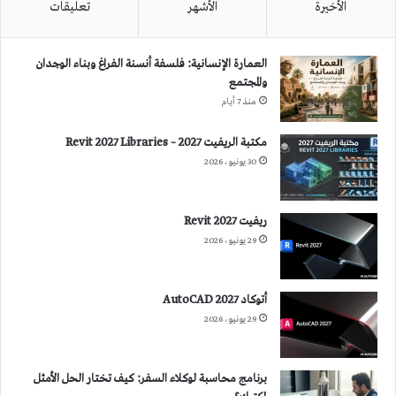
الأخيرة
الأشهر
تعليقات
العمارة الإنسانية: فلسفة أنسنة الفراغ وبناء الوجدان
والمجتمع
منذ 7 أيام
مكتبة الريفيت 2027 – Revit 2027 Libraries
30 يونيو، 2026
ريفيت 2027 Revit
29 يونيو، 2026
أتوكاد 2027 AutoCAD
29 يونيو، 2026
برنامج محاسبة لوكلاء السفر: كيف تختار الحل الأمثل