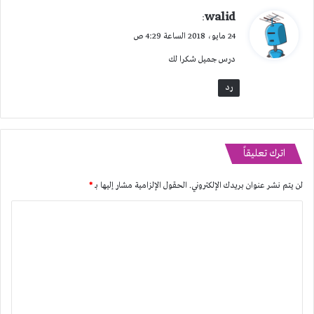
ي
walid
:
ق
24 مايو، 2018 الساعة 4:29 ص
و
درس جميل شكرا لك
ل
رد
اترك تعليقاً
لن يتم نشر عنوان بريدك الإلكتروني.
الحقول الإلزامية مشار إليها بـ
*
ا
ل
ت
ع
ل