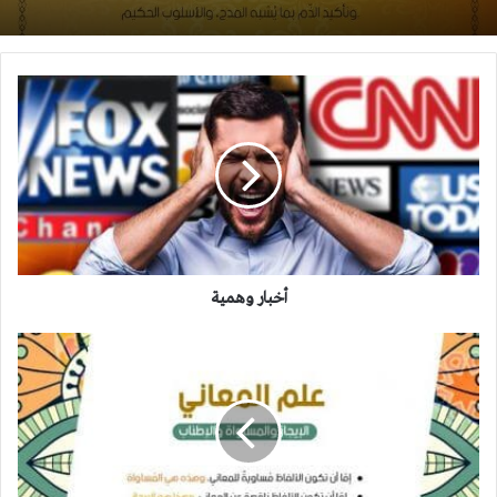
أخبار
وهمية
أخبار وهمية
علم
المعاني:
الإيجاز
والمساواة
والإطناب