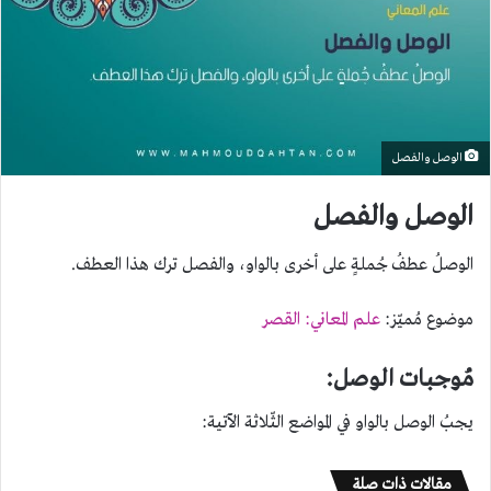
الوصل والفصل
الوصل والفصل
الوصلُ عطفُ جُملةٍ على أخرى بالواو، والفصل ترك هذا العطف.
موضوع مُميّز:
علم المعاني: القصر
مُوجبات الوصل:
يجبُ الوصل بالواو في المواضع الثّلاثة الآتية:
مقالات ذات صلة