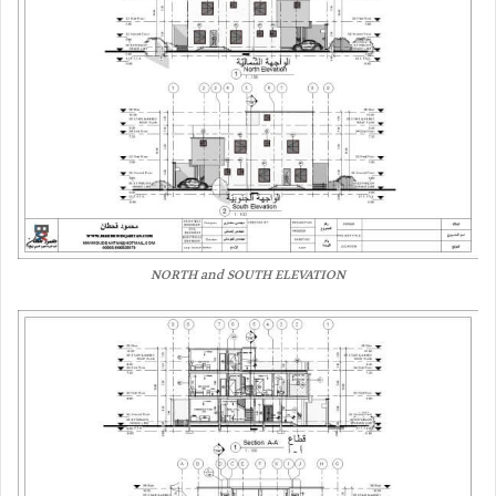
NORTH and SOUTH ELEVATION