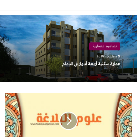
تصاميم معمارية
9 سبتمبر، 2018
عمارة سكنية أربعة أدوار في الدمام
علوم
البلاغة:
البلاغة