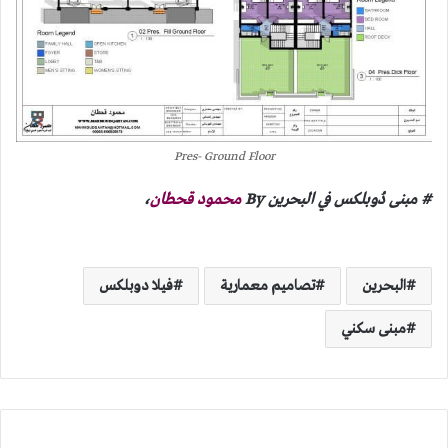
Pres- Ground Floor
# مبنى دُوبلكس في البحرين By
محمود قحطان
،
البحرين
تصاميم معمارية
فيلا دوبلكس
مبنى سكني