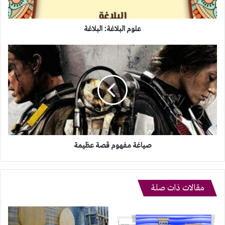
علوم البلاغة: البلاغة
صياغة
مفهوم
قصة
عظيمة
صياغة مفهوم قصة عظيمة
مقالات ذات صلة