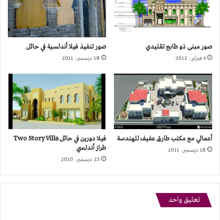
صور مبنى ذو طابع تقليدي
صور تنفيذ فيلا أندلسية في حائل
4 فبراير، 2012
18 ديسمبر، 2011
أعمالي مع مكتب طارق عفيف للهندسة
فيلا دورين في حائل Two Story Villa
طراز أندلسي
18 ديسمبر، 2011
23 ديسمبر، 2010
تعليق واحد