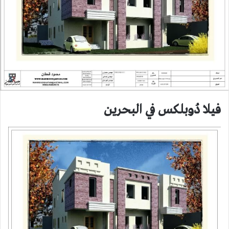
فيلا دُوبلكس في البحرين