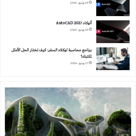
29 يونيو، 2026
أتوكاد 2027 AutoCAD
29 يونيو، 2026
برنامج محاسبة لوكلاء السفر: كيف تختار الحل الأمثل
لمكتبك؟
17 يونيو، 2026
كيف
يقود
الذكاء
الصناعي
مستقبل
العمارة
المستدامة؟