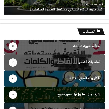
24 يونيو، 2023
كيف يقود الذكاء الصناعي مستقبل العمارة المستدامة؟
تصنيفات
أخطاء لغوية شائعة
73
أساسيات الشعر
10
أفكار ونصائح في الكتابة
16
إعراب جزء عمّ وإعراب سورة نوح
68