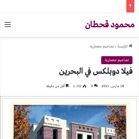
محمود قحطان
الق
الرّئيسة
/
تصاميم معمارية
تصاميم معمارية
فيلا دوبلكس في البحرين
18 مارس، 2015
0
1٬722
أقل من دقيقة