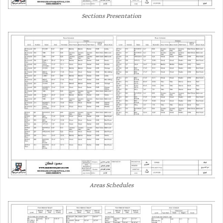
Sections Presentation
Areas Schedules