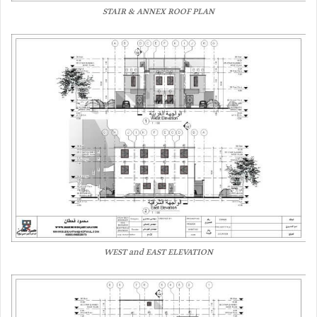
STAIR & ANNEX ROOF PLAN
WEST and EAST ELEVATION