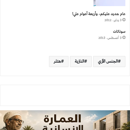
عام جديد عليكم، وأربعة أعوام علي!
3 يناير، 2012
سوناتات
3 أغسطس، 2013
الجنس الآري
النازية
هتلر