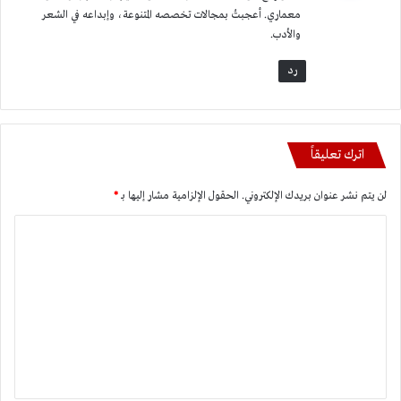
معماري. أعجبتُ بمجالات تخصصه المتنوعة، وإبداعه في الشعر
والأدب.
رد
اترك تعليقاً
لن يتم نشر عنوان بريدك الإلكتروني.
الحقول الإلزامية مشار إليها بـ
*
ا
ل
ت
ع
ل
ي
ق