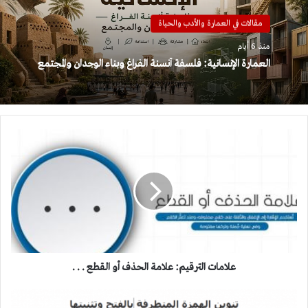
مقالات في العمارة والأدب والحياة
منذ 6 أيام
العمارة الإنسانية: فلسفة أنسنة الفراغ وبناء الوجدان والمجتمع
علامات
الترقيم:
علامة
الحذف
أو
القطع
.
.
.
علامات الترقيم: علامة الحذف أو القطع . . .
إملاء: