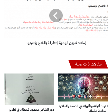
تنوين
الهمزة
المتطرفة
بالفتح
وتثنيتها
إملاء: تنوين الهمزة المتطرفة بالفتح وتثنيتها
مقالات ذات صلة
النوم: آلياته وتأثيراته في الصحة والذاكرة
دور الشاعر محمود قحطان في تطوير
– دراسة شاملة