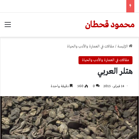
محمود قحطان
الق
الرّئيسة
/
مقالات في العمارة والأدب والحياة
مقالات في العمارة والأدب والحياة
هتلر العربي
14 فبراير، 2015
0
560
دقيقة واحدة