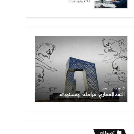
17 يونيو، 2026
النقد
المعماري:
مراحله،
ومستوياته
28 فبراير، 2021
النقد المعماري: مراحله، ومستوياته
تصنيفات