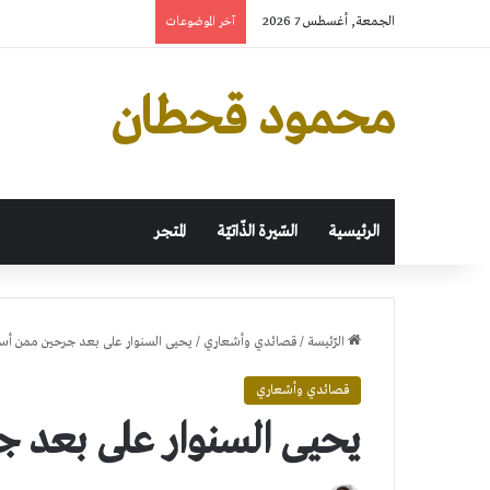
الجمعة, أغسطس 7 2026
آخر الموضوعات
محمود قحطان
الرئيسية
السّيرة الذّاتيّة
المتجر
الرّئيسة
/
قصائدي وأشعاري
/
يحيى السنوار على بعد جرحين ممن أس
قصائدي وأشعاري
يحيى السنوار على بعد 