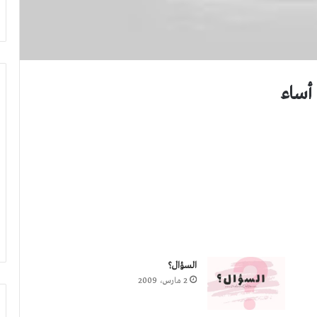
أساء
السؤال؟
2 مارس، 2009