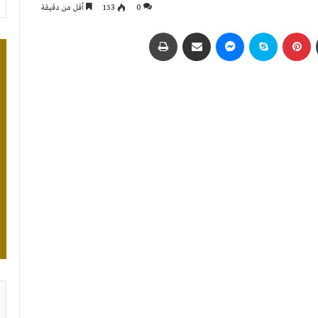
0
153
أقل من دقيقة
بينتيريست
سكايب
ماسنجر
مشاركة عبر البريد
طباعة