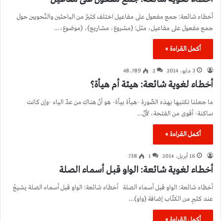
أخطاء شائعة: جمع مفعول على مفاعيل اختلف كثيرٌ من الباحثين والنّحويين حول
جمع مفعول على مفاعيل، مثل: (مشروع، مشاريع)، (موضوع،…
أكمل القراءة »
3 مايو، 2014
2
48٬789
أخطاء لغوية شائعة: هيئة أم هيأة؟
ما جعلنا نكتبها بهذه الصّورة -هيأة بيأة- هو أنّ هناك من عدّ الياء -وإن كانت
ساكنة- أقوى من الفتحة، لأنّ…
أكمل القراءة »
16 أبريل، 2014
1
738
أخطاء لغوية شائعة: الواو قبل أسماء الصلة
أخطاء شائعة: الواو قبل أسماء الصلة أخطاء شائعة: الواو قبل أسماء الصلة يشيعُ
عند كثيرٍ من الكتّاب إضافة (واو)…
أكمل القراءة »