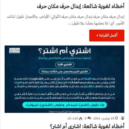
أخطاء لغوية شائعة: إبدال حرف مكان حرف
إبدال حرف مكان حرف إبدال حرف مكان حرف التّوالي: الأواخر، والأعجاز. نقول: تتالت
الأمور، أي: تلا بعضها بعضًا. ولا نقول:…
أكمل القراءة »
23 نوفمبر، 2014
0
10٬520
أخطاء لغوية شائعة: اشتري أم اشترِ؟