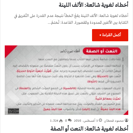
أخطاء لغوية شائعة: الألف اللينة
أخطاء لغوية شائعة: الألف اللينة يقعُ الخطأ نتيجة عدم القدرة على التّفريق في
الكتابة بين الألفين الممدودة والمقصورة. القاعدة: تُختمُ…
أكمل القراءة »
محمود قحطان
5 أغسطس، 2016
0
1٬324
أخطاء لغوية شائعة: النعت أو الصفة