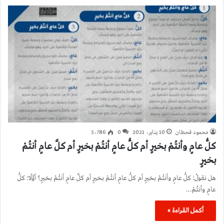
محمود قحطان
10 يناير، 2021
0
5٬786
كلُّ عامٍ وأنتُمْ بخيرٍ أم كلُّ عامٍ أنتُمْ بخيرٍ أم كلَّ عامٍ أنتُمْ
بخيرٍ
هل نقولُ: كلُّ عامٍ وأنتُمْ بخيرٍ أم كلُّ عامٍ أنتُمْ بخيرٍ أم كلَّ عامٍ أنتُمْ بخيرٍ؟ أوَّلًا: كلُّ
عامٍ وأنتُمْ…
أكمل القراءة »