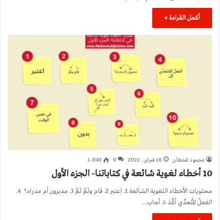
أكمل القراءة »
محمود قحطان
16 فبراير، 2022
0
1٬040
10 أخطاء لغوية شائعة في كتاباتنا- الجزء الأول
محتويات الأخطاء اللغوية الشائعة 1. اِعتبر 2. قام وتَمَّ تَمَّ 3. مديرون أم مدراء؟ 4.
الفعلُ المُتَعدِّي أكَّدَ 5. أجاب…