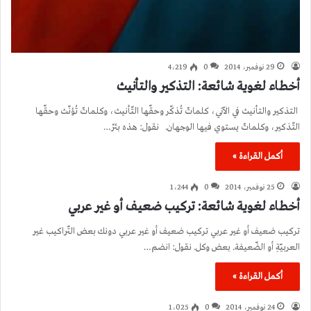
29 نوفمبر، 2014
0
4٬219
أخطاء لغوية شائعة: التذكير والتأنيث
التذكير والتأنيث في الآتي، كلماتٌ تُذكّر وحقّها التّأنيث، وكلماتٌ تُؤنّث وحقّها
التّذكير، وكلماتٌ يستوي فيها الوجهان. نقول: هذه بئرٌ…
أكمل القراءة »
25 نوفمبر، 2014
0
1٬244
أخطاء لغوية شائعة: تركيب ضعيف أو غير عربي
تركيب ضعيف أو غير عربي تركيب ضعيف أو غير عربي دونك بعض التّراكيب غير
العربيّةِ أو الضّعيفة. بعض وكل. نقول: انضم…
أكمل القراءة »
24 نوفمبر، 2014
0
1٬025