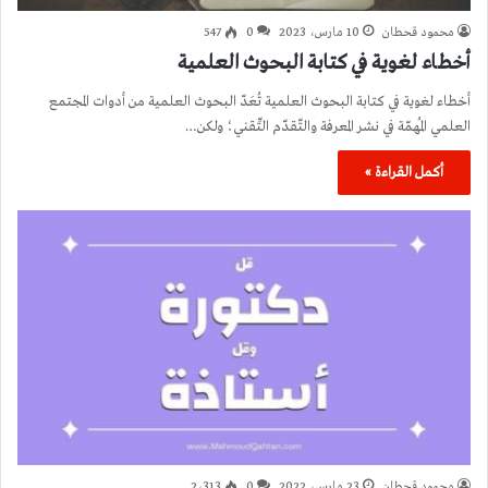
محمود قحطان
10 مارس، 2023
0
547
أخطاء لغوية في كتابة البحوث العلمية
أخطاء لغوية في كتابة البحوث العلمية تُعَدّ البحوث العلمية من أدوات المجتمع
العلمي المُهمّة في نشر المعرفة والتّقدّم التِّقني؛ ولكن…
أكمل القراءة »
محمود قحطان
23 مارس، 2022
0
2٬313