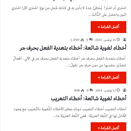
اشتري أم اشترِ؟ يُخطئُ عددٌ لا بأسَ بهِ في كتابةِ جُملٍ من نوع: اشتري الآن! اشتري
اثنين واحصل على الثَّالث…
أكمل القراءة »
21 نوفمبر، 2014
0
1٬099
أخطاء لغوية شائعة: أخطاء بتعدية الفعل بحرف جر
أخطاء بتعدية الفعل بحرف جر أخطاء بتعدية الفعل بحرف جر في الآتي، أفعالٌ
تتعدّى بنفسها من دون حرفِ جر. نقولُ:…
أكمل القراءة »
17 نوفمبر، 2014
0
848
أخطاء لغوية شائعة: أخطاء التعريب
أخطاء التعريب أخطاء التعريب دونك بعض الأخطاء اللّغوية بالتّعريب مع وجود
المُقابل لها في اللّغة العربيّة، ففي اللّغة العربيّة ما…
أكمل القراءة »