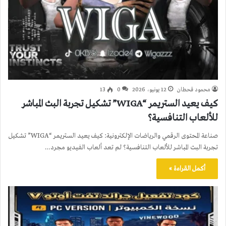
محمود قحطان
12 يونيو، 2026
0
13
كيف يعيد الستريمر “WIGA” تشكيل تجربة البث المباشر
للألعاب التنافسية؟
صناعة المحتوى الرقمي والرياضات الإلكترونية: كيف يعيد الستريمر “WIGA” تشكيل
تجربة البث المباشر للألعاب التنافسية؟ لم تعد ألعاب الفيديو مجرد…
أكمل القراءة »