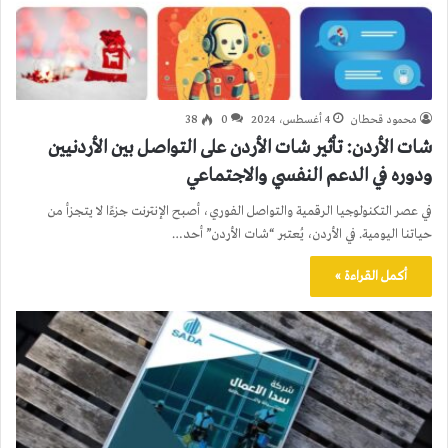
محمود قحطان
4 أغسطس، 2024
0
38
شات الأردن: تأثير شات الأردن على التواصل بين الأردنيين
ودوره في الدعم النفسي والاجتماعي
في عصر التكنولوجيا الرقمية والتواصل الفوري، أصبح الإنترنت جزءًا لا يتجزأ من
حياتنا اليومية. في الأردن، يُعتبر “شات الأردن” أحد…
أكمل القراءة »