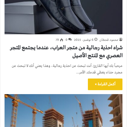
محمود قحطان
6 نوفمبر، 2025
0
79
شراء احذية رجالية من متجر العراب، عندما يجتمع المتجر
العصري مع المنتج الأصيل
مرحباً بك أيها القارئ. أنت تبحث عن احذية رجالية، وهذا يعني أنك لا تبحث عن
مجرد حذاء يغطي قدمك. الأمر…
أكمل القراءة »