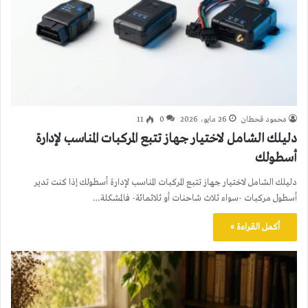
محمود قحطان
26 مايو، 2026
0
11
دليلك الشامل لاختيار جهاز تتبع المركبات المناسب لإدارة
أسطولك
دليلك الشامل لاختيار جهاز تتبع المركبات المناسب لإدارة أسطولك إذا كنت تدير
أسطول مركبات -سواء ثلاث شاحنات أو ثلاثمائة- فالمشكلة…
أكمل القراءة »