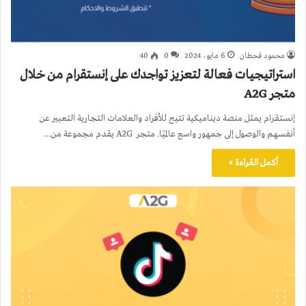
محمود قحطان
6 مايو، 2024
0
40
استراتيجيات فعالة لتعزيز تواجدك على إنستقرام من خلال
متجر A2G
إنستقرام يمثل منصة ديناميكية تتيح للأفراد والعلامات التجارية التعبير عن
أنفسهم والوصول إلى جمهور واسع عالميًا. متجر A2G يقدم مجموعة من…
أكمل القراءة »