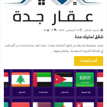
محمود قحطان
31 أغسطس، 2024
0
44
شقق تمليك جدة
توجد مجموعة واسعة من شقق التمليك بجدة، حيث تعد جدة واحدة من أكبر المدن
في المملكة العربية السعودية، وتعتبر وجهة…
أكمل القراءة »