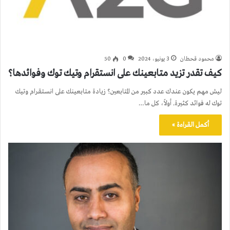
محمود قحطان
3 يونيو، 2024
0
50
كيف تقدر تزيد متابعينك على انستقرام وتيك توك وفوائدها؟
ليش مهم يكون عندك عدد كبير من المتابعين؟ زيادة متابعينك على انستقرام وتيك
توك له فوائد كثيرة. أولاً، كل ما…
أكمل القراءة »