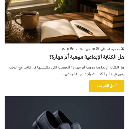
محمود قحطان
10 مايو، 2026
0
9
هل الكتابة الإبداعية موهبة أم مهارة؟
هل الكتابة الإبداعية موهبة أم مهارة؟ الحقيقة التي يكتشفها كل كاتب مع الوقت
يدور في عالم الكُتاب صراع دائم؛ فالبعض…
أكمل القراءة »