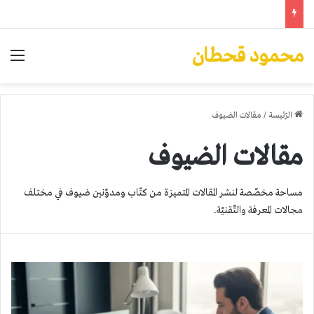
محمود قحطان
الق
الرّئيسة
/
مقالات الضيوف
مقالات الضيوف
مساحة مخصّصة لنشر المقالات المتميزة من كتّاب ومدوّنين ضيوف في مختلف
مجالات المعرفة والتّقنيّة.