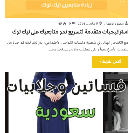
محمود قحطان
6 مارس، 2024
0
49
استراتيجيات متقدمة لتسريع نمو متابعيك على تيك توك
مع الانفجار الهائل في شعبية منصات التواصل الاجتماعي، برز تيك توك كواحدة من
المنصات الأسرع نمواً والتي تجتذب ملايين المستخدمين…
أكمل القراءة »