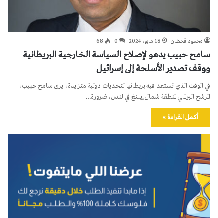
محمود قحطان
18 مايو، 2024
0
68
سامح حبيب يدعو لإصلاح السياسة الخارجية البريطانية
ووقف تصدير الأسلحة إلى إسرائيل
في الوقت الذي تستعد فيه بريطانيا لتحديات دولية متزايدة، يرى سامح حبيب،
المرشح البرلماني لمنطقة شمال إيلنغ في لندن، ضرورة…
أكمل القراءة »