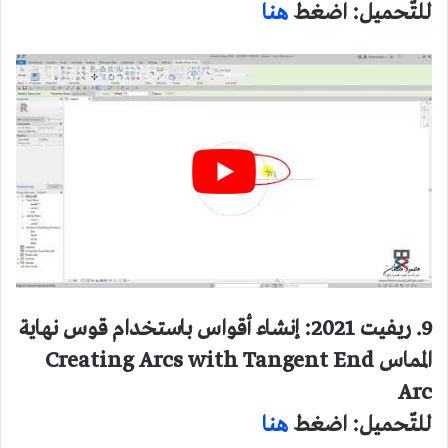
للتّحميل: اضغط
هنا
9. ريفيت 2021: إنشاء أقواس باستخدام قوس نهاية
المماس Creating Arcs with Tangent End
Arc
للتّحميل: اضغط
هنا