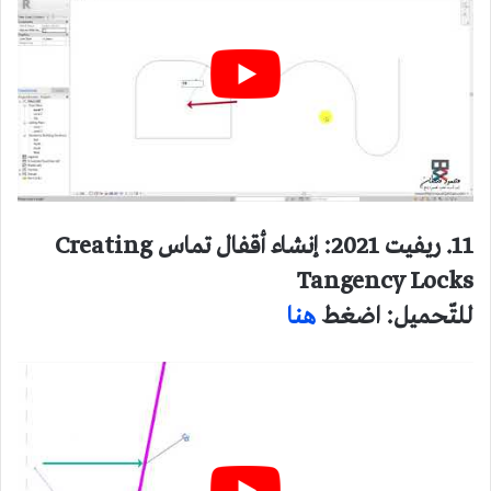
11. ريفيت 2021: إنشاء أقفال تماس Creating
Tangency Locks
للتّحميل: اضغط
هنا