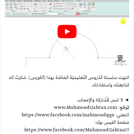
انتهت سلسلة الدّروس التّعليميّة الخاصّة بهذا (الكورس). شكرتُ لك
مُتابعتك واستفادتك.
◄ لا تنسَ المُشاركة والإعجاب.
الموقع: www.MahmoudQahtan.com
تابعني: https://www.facebook.com/mahmoudqqn
صفحة الفيس بوك:
https://www.facebook.com/MahmoudQahtan77