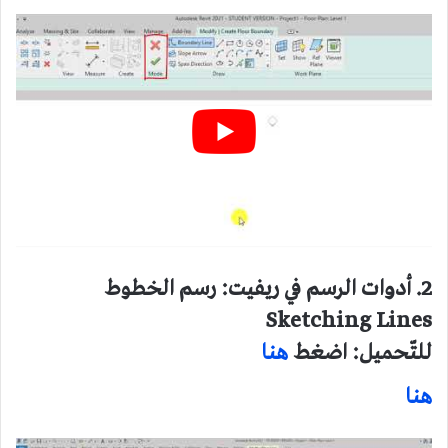
2. أدوات الرسم في ريفيت: رسم الخطوط
Sketching Lines
للتّحميل: اضغط
هنا
هنا