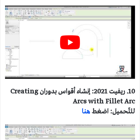
10. ريفيت 2021: إنشاء أقواس بدوران Creating
Arcs with Fillet Arc
للتّحميل: اضغط
هنا