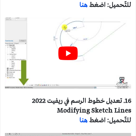
للتّحميل: اضغط
هنا
16. تعديل خطوط الرسم في ريفيت 2022
Modifying Sketch Lines
للتّحميل: اضغط
هنا