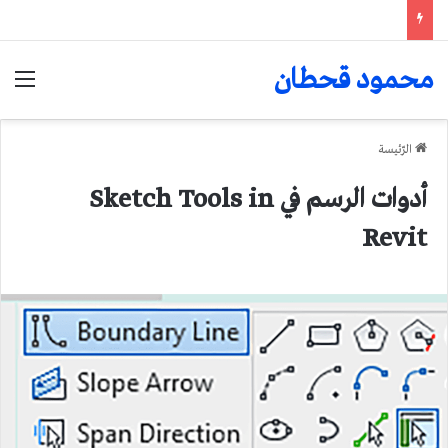
محمود قحطان
الق
الرّئيسة
أدوات الرسم في Sketch Tools in
Revit