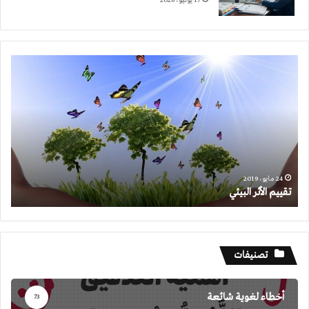
17 يونيو، 2026
تقييم
الأثر
البيئي
24 مايو، 2019
تقييم الأثر البيئي
تصنيفات
أخطاء لغوية شائعة
73