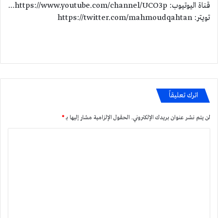
قناة اليوتيوب: https://www.youtube.com/channel/UCO3p…
تويتر: https://twitter.com/mahmoudqahtan
اترك تعليقاً
لن يتم نشر عنوان بريدك الإلكتروني.
الحقول الإلزامية مشار إليها بـ
*
ا
ل
ت
ع
ل
ي