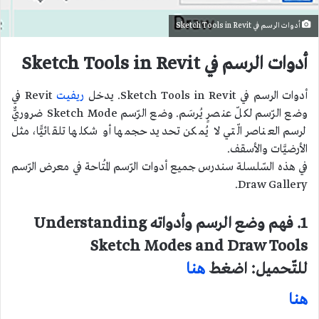
أدوات الرسم في Sketch Tools in Revit
أدوات الرسم في Sketch Tools in Revit
أدوات الرسم في Sketch Tools in Revit. يدخل
ريفيت
Revit في
وضع الرّسم لكلّ عنصرٍ يُرسَم. وضع الرّسم Sketch Mode ضروريٌّ
لرسم العناصر الّتي لا يُمكن تحديد حجمها أو شكلها تلقائيًّا، مثل
الأرضيَّات والأسقف.
في هذه السّلسلة سندرس جميع أدوات الرّسم المُتاحة في معرض الرّسم
Draw Gallery.
1. فهم وضع الرسم وأدواته Understanding
Sketch Modes and Draw Tools
للتّحميل: اضغط
هنا
هنا