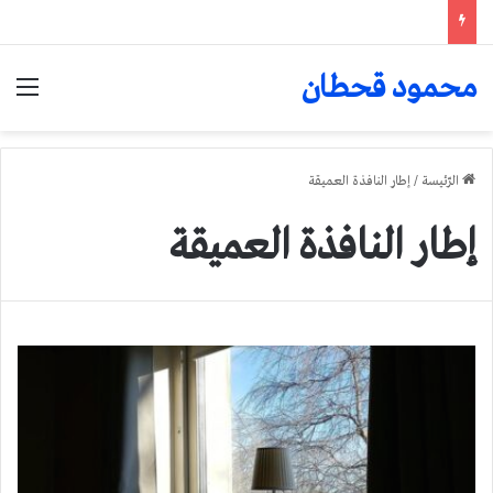
محمود قحطان
الق
الرّئيسة
/
إطار النافذة العميقة
إطار النافذة العميقة