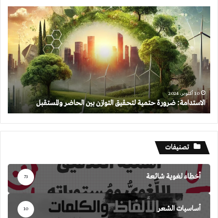
الاستدامة:
ضرورة
حتمية
لتحقيق
التوازن
بين
الحاضر
والمستقبل
10 أكتوبر، 2024
الاستدامة: ضرورة حتمية لتحقيق التوازن بين الحاضر والمستقبل
تصنيفات
أخطاء لغوية شائعة
73
أساسيات الشعر
10