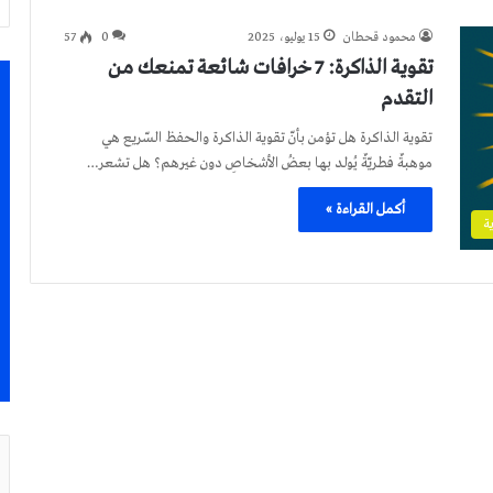
محمود قحطان
15 يوليو، 2025
0
57
تقوية الذاكرة: 7 خرافات شائعة تمنعك من
التقدم
تقوية الذاكرة هل تؤمن بأنّ تقوية الذاكرة والحفظ السّريع هي
موهبةٌ فطريّةٌ يُولد بها بعضُ الأشخاصِ دون غيرهم؟ هل تشعر…
أكمل القراءة »
ة