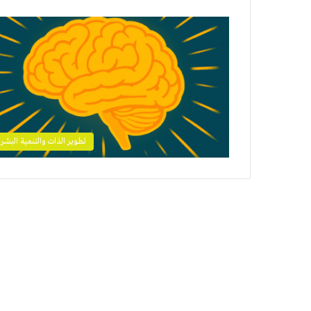
تطوير الذات والتنمية البشري