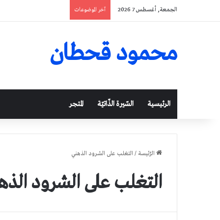
الجمعة, أغسطس 7 2026
آخر الموضوعات
محمود قحطان
الرئيسية
السّيرة الذّاتيّة
المتجر
الرّئيسة
/
التغلب على الشرود الذهني
التغلب على الشرود الذه