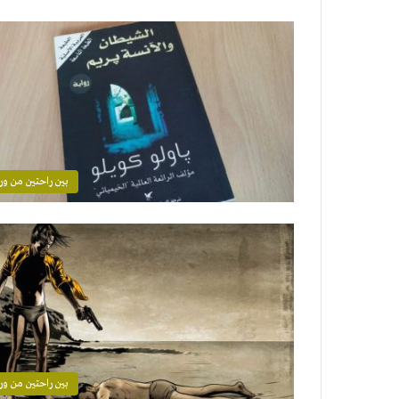
بين راحتين من ور
بين راحتين من ور