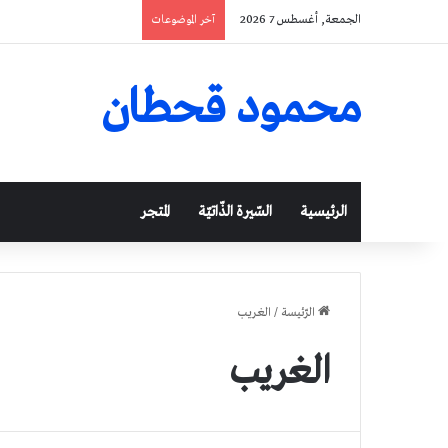
الجمعة, أغسطس 7 2026
آخر الموضوعات
محمود قحطان
الرئيسية
السّيرة الذّاتيّة
المتجر
الرّئيسة
/
الغريب
الغريب