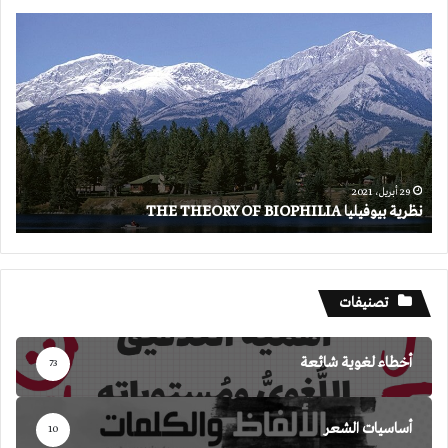
نظرية
بيوفيليا
THE
THEORY
OF
BIOPHILIA
29 أبريل، 2021
نظرية بيوفيليا THE THEORY OF BIOPHILIA
تصنيفات
أخطاء لغوية شائعة
73
أساسيات الشعر
10