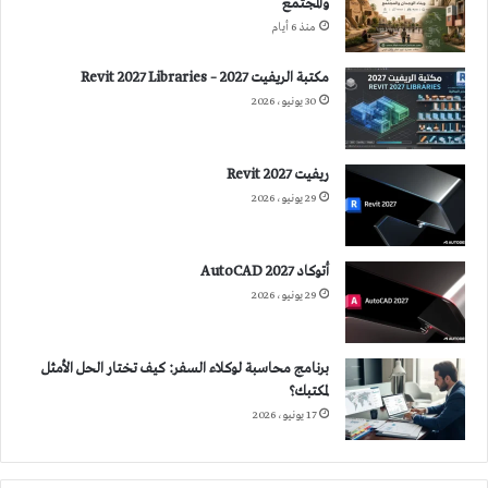
والمجتمع
منذ 6 أيام
مكتبة الريفيت 2027 – Revit 2027 Libraries
30 يونيو، 2026
ريفيت 2027 Revit
29 يونيو، 2026
أتوكاد 2027 AutoCAD
29 يونيو، 2026
برنامج محاسبة لوكلاء السفر: كيف تختار الحل الأمثل
لمكتبك؟
17 يونيو، 2026