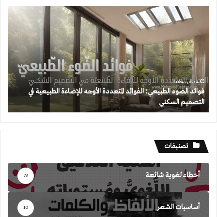
فوائد
الضوء
الطبيعي:
الفوائد
المتعددة
الأوجه
للإضاءة
الطبيعية
4 يناير، 2024
فوائد الضوء الطبيعي: الفوائد المتعددة الأوجه للإضاءة الطبيعية في
في
التصميم السكني
التصميم
السكني
تصنيفات
أخطاء لغوية شائعة
73
أساسيات الشعر
10