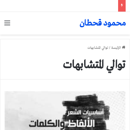
محمود قحطان
الق
الرّئيسة
/
توالي المتشابهات
توالي المتشابهات