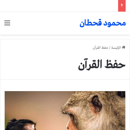
محمود قحطان
الق
الرّئيسة
/
حفظ القرآن
حفظ القرآن