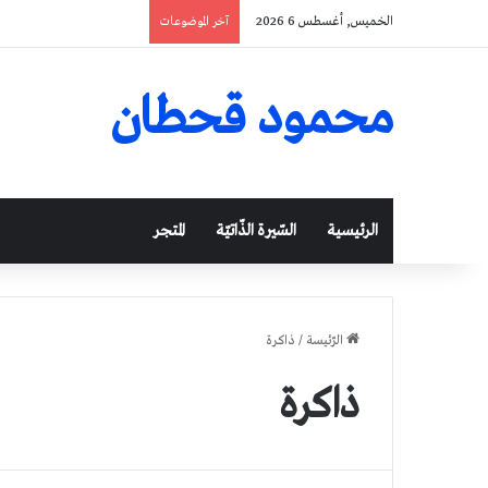
الخميس, أغسطس 6 2026
آخر الموضوعات
محمود قحطان
الرئيسية
السّيرة الذّاتيّة
المتجر
الرّئيسة
/
ذاكرة
ذاكرة