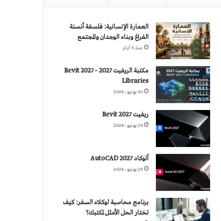
العمارة الإنسانية: فلسفة أنسنة
الفراغ وبناء الوجدان والمجتمع
منذ 5 أيام
مكتبة الريفيت 2027 – Revit 2027
Libraries
30 يونيو، 2026
ريفيت 2027 Revit
29 يونيو، 2026
أتوكاد 2027 AutoCAD
29 يونيو، 2026
برنامج محاسبة لوكلاء السفر: كيف
تختار الحل الأمثل لمكتبك؟