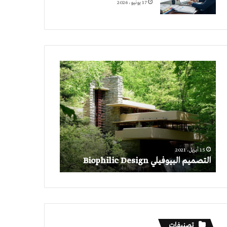
17 يونيو، 2026
التصميم
البيوفيلي
Biophilic
Design
15 أبريل، 2021
التصميم البيوفيلي Biophilic Design
تصنيفات