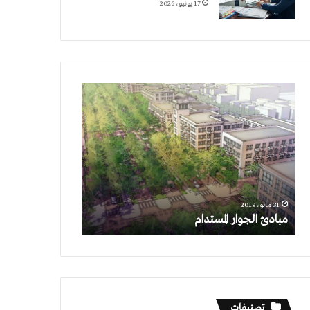
17 يونيو، 2026
مبادئ
الجوار
المستدام
31 مايو، 2019
مبادئ الجوار المستدام
تصنيفات