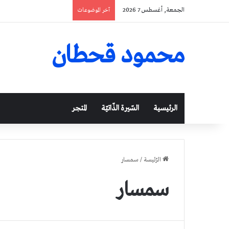
الجمعة, أغسطس 7 2026
آخر الموضوعات
محمود قحطان
الرئيسية
السّيرة الذّاتيّة
المتجر
الرّئيسة
/
سمسار
سمسار