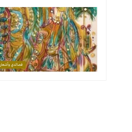
قصائدي وأشعار