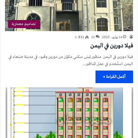
تصاميم معمارية
14 يوليو، 2010
55
1٬832
فيلا دورين في اليمن
فيلا دورين في اليمن منظور لمبنى سكني مكوّن من دورين وقبو، في مدينة صنعاء في
اليمن. استُخدم في عمل المناظير…
أكمل القراءة »