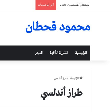
الجمعة, أغسطس 7 2026
آخر الموضوعات
محمود قحطان
الرئيسية
السّيرة الذّاتيّة
المتجر
الرّئيسة
/
طراز أندلسي
طراز أندلسي