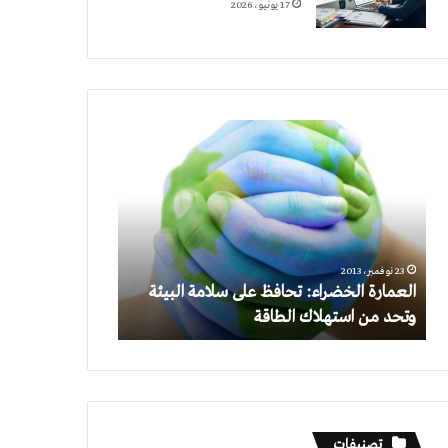
17 يونيو، 2026
العمارة
الخضراء:
تحافظ
على
سلامة
البيئة
وتحد
23 نوفمبر، 2013
من
العمارة الخضراء: تحافظ على سلامة البيئة
استهلاك
وتحد من استهلاك الطاقة
الطاقة
تصنيفات