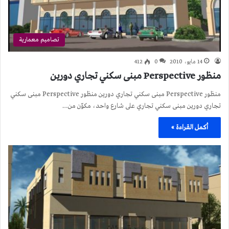
تصاميم معمارية
14 مايو، 2010
0
412
منظور Perspective مبنى سكني تجاري دورين
منظور Perspective مبنى سكني تجاري دورين منظور Perspective مبنى سكني
تجاري دورين مبنى سكني تجاري على شارع واحد، مكوّن من…
أكمل القراءة »