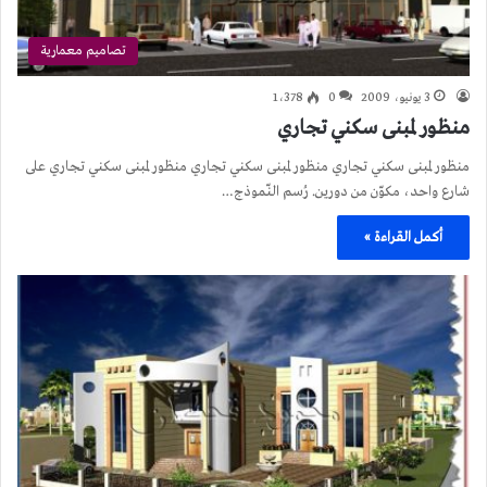
تصاميم معمارية
3 يونيو، 2009
0
1٬378
منظور لمبنى سكني تجاري
منظور لمبنى سكني تجاري منظور لمبنى سكني تجاري منظور لمبنى سكني تجاري على
شارع واحد، مكوّن من دورين. رُسم النّموذج…
أكمل القراءة »