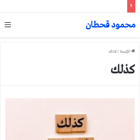
محمود قحطان
الق
الرّئيسة
/
كذلك
كذلك