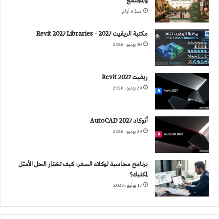
والمجتمع
منذ 6 أيام
مكتبة الريفيت 2027 – Revit 2027 Libraries
30 يونيو، 2026
ريفيت 2027 Revit
29 يونيو، 2026
أتوكاد 2027 AutoCAD
29 يونيو، 2026
برنامج محاسبة لوكلاء السفر: كيف تختار الحل الأمثل
لمكتبك؟
17 يونيو، 2026