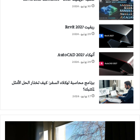
30 يونيو، 2026
ريفيت 2027 Revit
29 يونيو، 2026
أتوكاد 2027 AutoCAD
29 يونيو، 2026
برنامج محاسبة لوكلاء السفر: كيف تختار الحل الأمثل
لمكتبك؟
17 يونيو، 2026
لماذا
ننصح
بتجنب