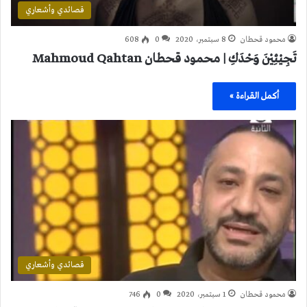
قصائدي وأشعاري
محمود قحطان
8 سبتمبر، 2020
0
608
تَجِيْئِيْنَ وَحْدَكِ | محمود قحطان Mahmoud Qahtan
أكمل القراءة »
قصائدي وأشعاري
محمود قحطان
1 سبتمبر، 2020
0
746