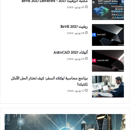
مكتبة الريفيت 2027 – Revit 2027 Libraries
30 يونيو، 2026
ريفيت 2027 Revit
29 يونيو، 2026
أتوكاد 2027 AutoCAD
29 يونيو، 2026
برنامج محاسبة لوكلاء السفر: كيف تختار الحل الأمثل
لمكتبك؟
17 يونيو، 2026
إنترنت
الضوء
Internet