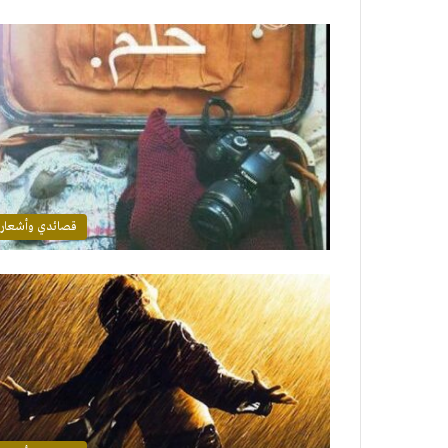
قصائدي وأشعار