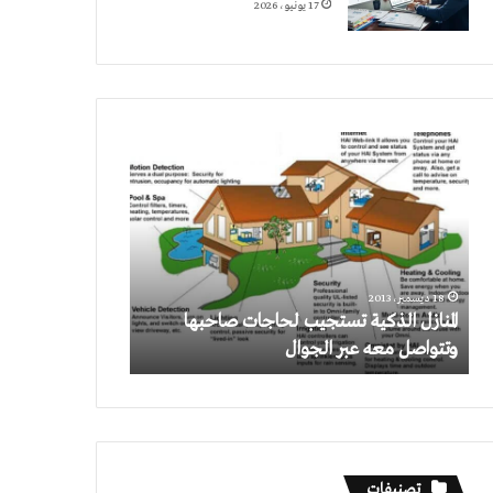
17 يونيو، 2026
المنازل
الذكية
تستجيب
لحاجات
صاحبها
وتتواصل
معه
18 ديسمبر، 2013
عبر
المنازل الذكية تستجيب لحاجات صاحبها
الجوال
وتتواصل معه عبر الجوال
تصنيفات