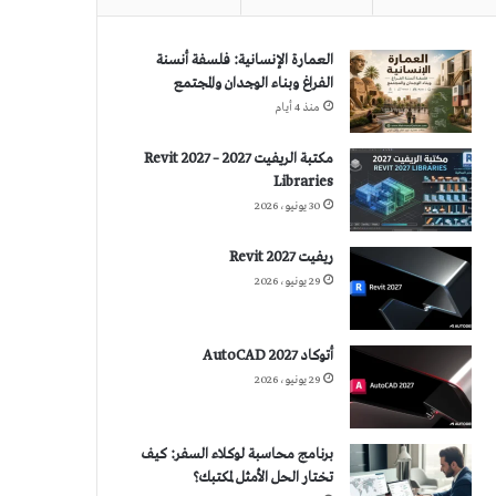
العمارة الإنسانية: فلسفة أنسنة
الفراغ وبناء الوجدان والمجتمع
منذ 4 أيام
مكتبة الريفيت 2027 – Revit 2027
Libraries
30 يونيو، 2026
ريفيت 2027 Revit
29 يونيو، 2026
أتوكاد 2027 AutoCAD
29 يونيو، 2026
برنامج محاسبة لوكلاء السفر: كيف
تختار الحل الأمثل لمكتبك؟