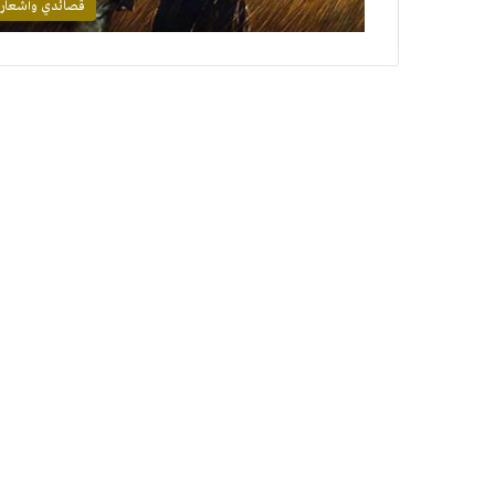
قصائدي وأشعار