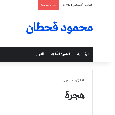
الثلاثاء, أغسطس 4 2026
آخر الموضوعات
محمود قحطان
الرئيسية
السّيرة الذّاتيّة
المتجر
الرّئيسة
/
هجرة
هجرة