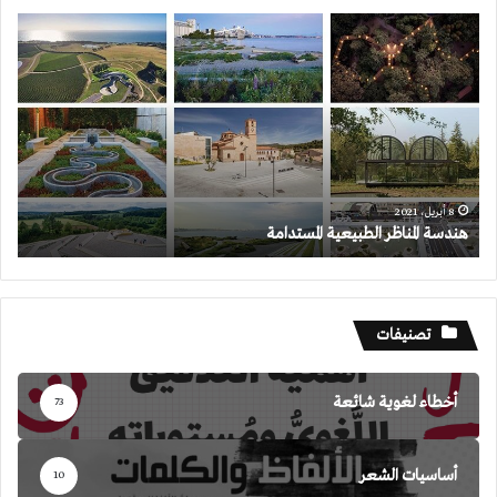
هندسة
المناظر
الطبيعية
المستدامة
8 أبريل، 2021
هندسة المناظر الطبيعية المستدامة
تصنيفات
أخطاء لغوية شائعة
73
أساسيات الشعر
10