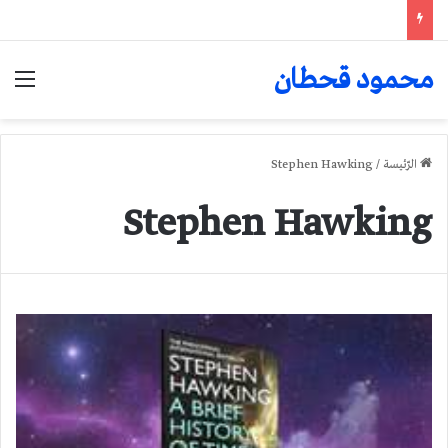
محمود قحطان
الق
الرّئيسة
/
Stephen Hawking
Stephen Hawking