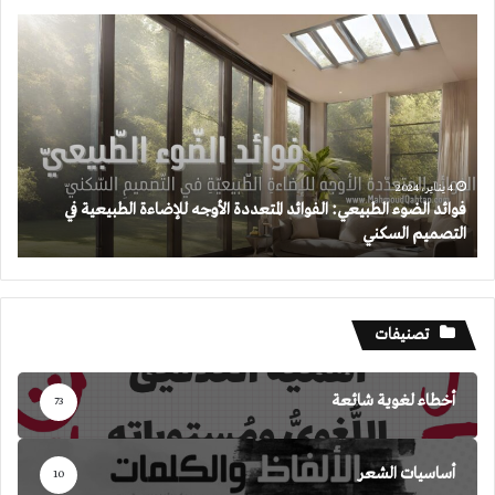
فوائد
الضوء
الطبيعي:
الفوائد
المتعددة
الأوجه
للإضاءة
الطبيعية
4 يناير، 2024
فوائد الضوء الطبيعي: الفوائد المتعددة الأوجه للإضاءة الطبيعية في
في
التصميم السكني
التصميم
السكني
تصنيفات
أخطاء لغوية شائعة
73
أساسيات الشعر
10