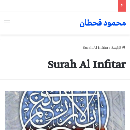
محمود قحطان
الق
الرّئيسة
/
Surah Al Infitar
Surah Al Infitar