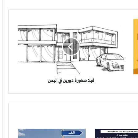
اليتيم والعجي واللطيم والفرق بينهم
فيلا
صغيرة
كلُّ عامٍ وأنتُمْ بخيرٍ أم كلُّ عامٍ أنتُمْ بخيرٍ أم كلَّ عامٍ
دورين
أنتُمْ بخيرٍ
في
اليمن
فيلا صغيرة دورين في اليمن