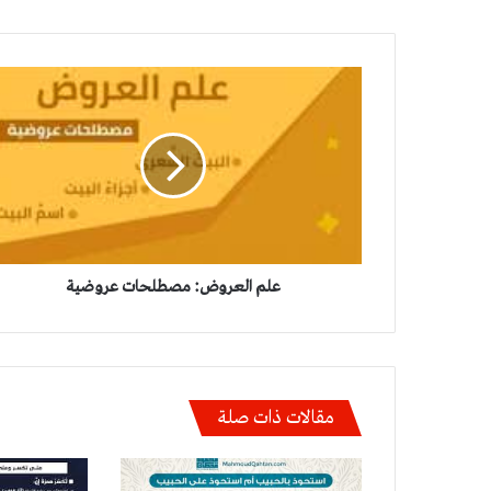
علم
العروض:
مصطلحات
عروضية
علم العروض: مصطلحات عروضية
مقالات ذات صلة