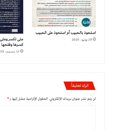
استحوذ بالحبيب أم استحوذ على الحبيب
متى تكسر ومتى 
29 يونيو، 2020
كسرها وفتحها
15 ديسمبر، 2019
اترك تعليقاً
لن يتم نشر عنوان بريدك الإلكتروني.
الحقول الإلزامية مشار إليها بـ
*
ا
ل
ت