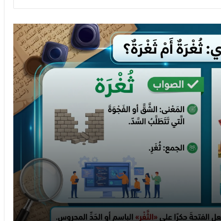
التدقيق اللغوي والذكاء الاصطناعي: تعزيز الدقة
والكفاءة
أخطاء لغوية في كتابة البحوث العلمية
دكتور أم دكتورة
المدقق اللغوي
تدقيق لغوي
10 أخطاء لغوية شائعة في كتاباتنا- الجزء الثاني