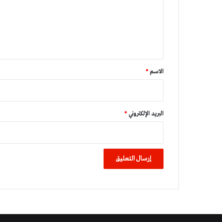
ع
ل
ي
ق
*
الاسم
*
البريد الإلكتروني
*