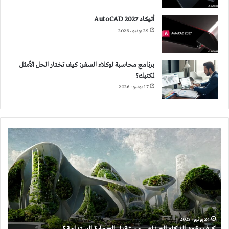
أتوكاد 2027 AutoCAD
29 يونيو، 2026
برنامج محاسبة لوكلاء السفر: كيف تختار الحل الأمثل
لمكتبك؟
17 يونيو، 2026
كيف
يقود
الذكاء
الصناعي
مستقبل
العمارة
المستدامة؟
24 يونيو، 2023