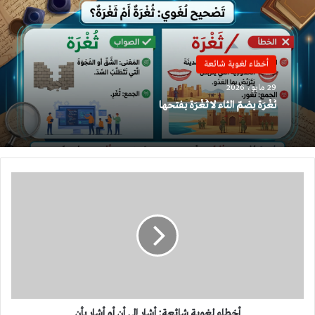
أخطاء لغوية شائعة
29 مايو، 2026
ثُغْرَة بضمّ الثاء لا ثَغْرَة بفتحها
أخطاء
لغوية
شائعة:
أشار
إلى
أن
أو
أشار
بأن
أخطاء لغوية شائعة: أشار إلى أن أو أشار بأن