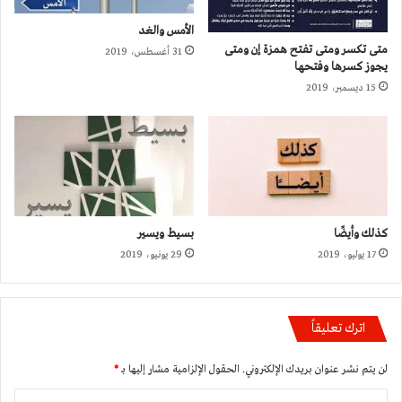
الأمس والغد
متى تكسر ومتى تفتح همزة إن ومتى
31 أغسطس، 2019
يجوز كسرها وفتحها
15 ديسمبر، 2019
كذلك وأيضًا
بسيط ويسير
17 يوليو، 2019
29 يونيو، 2019
اترك تعليقاً
لن يتم نشر عنوان بريدك الإلكتروني.
الحقول الإلزامية مشار إليها بـ
*
ا