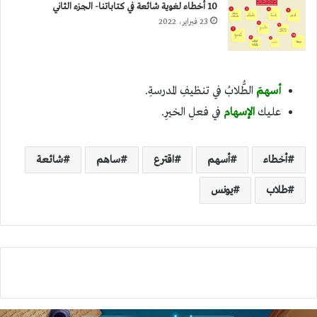
10 أخطاء لغوية شائعة في كتاباتنا- الجزء الثاني
23 فبراير، 2022
أسهمَ
الطُّلابُ في تنظيفِ المدرسةِ.
عليك
الإسهام
في فعلِ الخيرِ.
أخطاء
أسهم
اقترع
ساهم
شائعة
طلاب
يونس