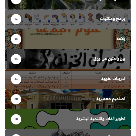
برامج ومكتبات
52
بلاغة
16
بين راحتين من ورق
25
تدريبات لغوية
14
تصاميم معمارية
28
تطوير الذات والتنمية البشرية
68