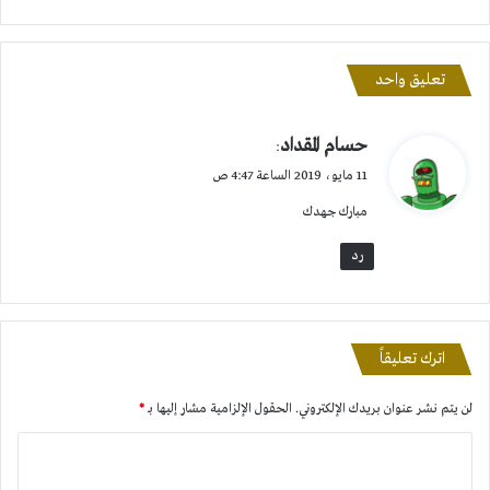
تعليق واحد
ي
حسام المقداد
:
ق
11 مايو، 2019 الساعة 4:47 ص
و
مبارك جهدك
ل
رد
اترك تعليقاً
لن يتم نشر عنوان بريدك الإلكتروني.
الحقول الإلزامية مشار إليها بـ
*
ا
ل