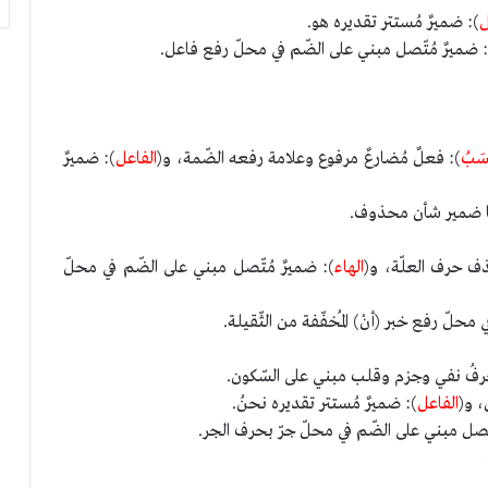
ل
): ضميرٌ مُستتر تقديره هو.
: ضميرٌ مُتّصل مبني على الضّم في محلّ رفع فاعل.
سَبُ
): فعلٌ مُضارعٌ مرفوع وعلامة رفعه الضّمة، و(
الفاعل
): ضميرٌ
مها ضمير شأن محذوف.
ذف حرف العلّة، و(
الهاء
): ضميرٌ مُتّصل مبني على الضّم في محلّ
محلّ رفع خبر (أنْ) المُخفّفة من الثّقيلة.
رفُ نفي وجزم وقلب مبني على السّكون.
، و(
الفاعل
): ضميرٌ مُستتر تقديره نحنُ.
تّصل مبني على الضّم في محلّ جرّ بحرف الجر.