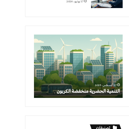
17 يونيو، 2026
التنمية
الحضرية
منخفضة
الكربون
27 أغسطس، 2025
التنمية الحضرية منخفضة الكربون
تصنيفات