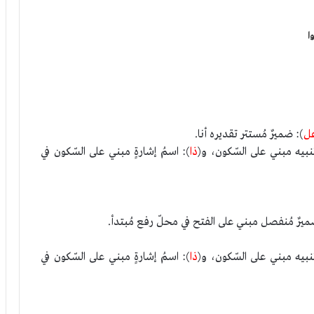
ا
عل
): ضميرٌ مُستتر تقديره أنا.
نبيه مبني على السّكون، و(
ذا
): اسمُ إشارةٍ مبني على السّكون في
ميرٌ مُنفصل مبني على الفتح في محلّ رفع مُبتدأ.
نبيه مبني على السّكون، و(
ذا
): اسمُ إشارةٍ مبني على السّكون في