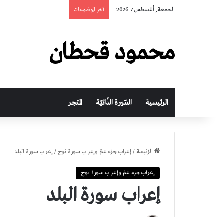
الجمعة, أغسطس 7 2026
آخر الموضوعات
محمود قحطان
الرئيسية
السّيرة الذّاتيّة
المتجر
الرّئيسة
/
إعراب جزء عمّ وإعراب سورة نوح
/
إعراب سورة البلد
إعراب جزء عمّ وإعراب سورة نوح
إعراب سورة البلد