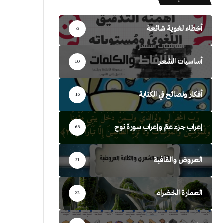
أخطاء لغوية شائعة
73
أساسيات الشعر
10
أفكار ونصائح في الكتابة
16
إعراب جزء عمّ وإعراب سورة نوح
68
العروض والقافية
31
العمارة الخضراء
22