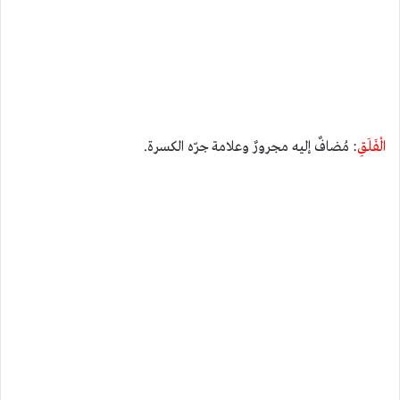
الْفَلَقِ
: مُضافٌ إليه مجرورٌ وعلامة جرّه الكسرة.