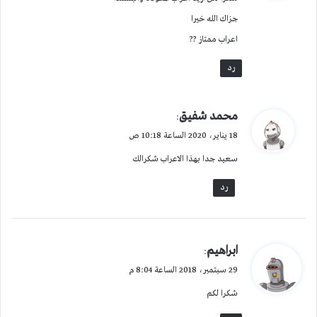
ل
جزاك الله خيرا
اعراب ممتاز ??
رد
ي
محمد شفيق
:
ق
18 يناير، 2020 الساعة 10:18 ص
و
سعيد جدا بهذا الاعراب شكرالك
ل
رد
ي
ابراهيم
:
ق
29 سبتمبر، 2018 الساعة 8:04 م
و
شكرا لكم
ل