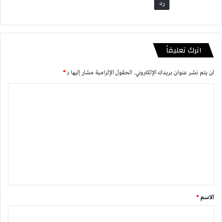
رد
اترك تعليقاً
لن يتم نشر عنوان بريدك الإلكتروني.
الحقول الإلزامية مشار إليها بـ
*
ا
ل
ت
ع
ل
ي
ق
*
الاسم
*