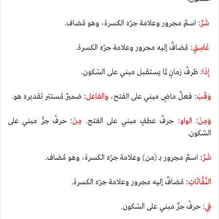
شَرِّ
: اسمٌ مجرور وعلامة جرّه الكسرة، وهو مُضاف.
غَاسِقٍ
: مُضافٌ إليه مجرور وعلامة جرّه الكسرة.
إِذَا
: ظرفُ زمانٍ لما يستقبل مبني على السّكون.
وَقَبَ
: فعلٌ ماضٍ مبني على الفتح،
والفاعل
: ضميرٌ مُستتر تقديره هو.
وَمِنْ
:
الواو
: حرفُ عطفٍ مبني على الفتح.
مِنْ
: حرفُ جرٍّ مبني على
السّكون.
شَرِّ
: اسمٌ مجرور بـ (من) وعلامة جرّه الكسرة، وهو مُضاف.
النَّفَّاثَاتِ
: مُضافٌ إليه مجرور وعلامة جرّه الكسرة.
فِي
: حرفُ جرٍّ مبني على السّكون.