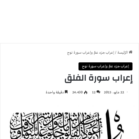
الرّئيسة
/
إعراب جزء عمّ وإعراب سورة نوح
إعراب جزء عمّ وإعراب سورة نوح
إعراب سورة الفلق
22 مايو، 2015
12
24٬430
دقيقة واحدة