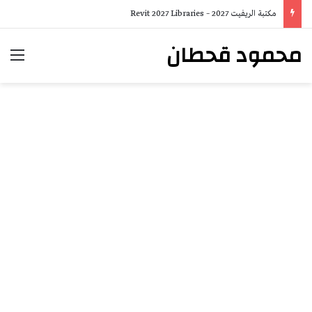
مكتبة الريفيت 2027 – Revit 2027 Libraries
محمود قحطان
الق