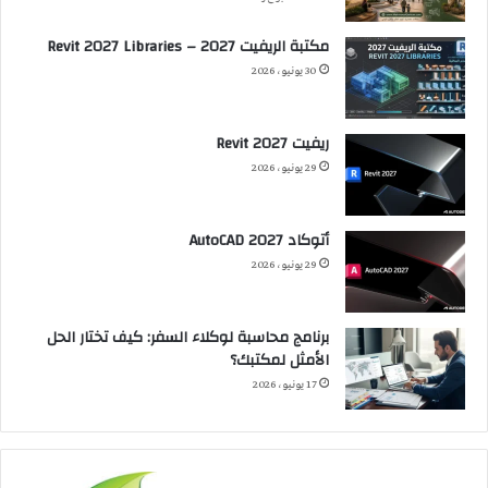
مكتبة الريفيت 2027 – Revit 2027 Libraries
30 يونيو، 2026
ريفيت 2027 Revit
29 يونيو، 2026
أتوكاد 2027 AutoCAD
29 يونيو، 2026
برنامج محاسبة لوكلاء السفر: كيف تختار الحل
الأمثل لمكتبك؟
17 يونيو، 2026
التصميم
العم