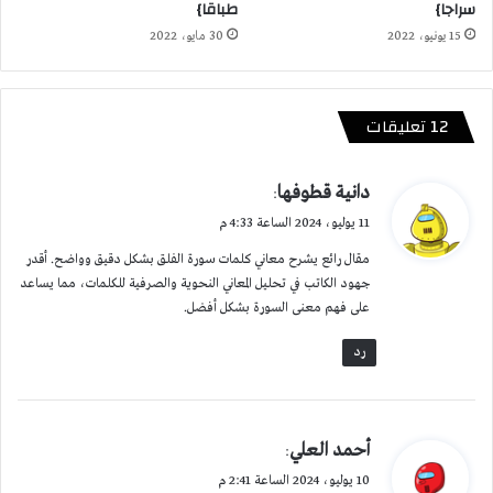
سراجا}
طباقا}
15 يونيو، 2022
30 مايو، 2022
‫12 تعليقات
ي
دانية قطوفها
:
ق
11 يوليو، 2024 الساعة 4:33 م
و
مقال رائع يشرح معاني كلمات سورة الفلق بشكل دقيق وواضح. أقدر
ل
جهود الكاتب في تحليل المعاني النحوية والصرفية للكلمات، مما يساعد
على فهم معنى السورة بشكل أفضل.
رد
ي
أحمد العلي
:
ق
10 يوليو، 2024 الساعة 2:41 م