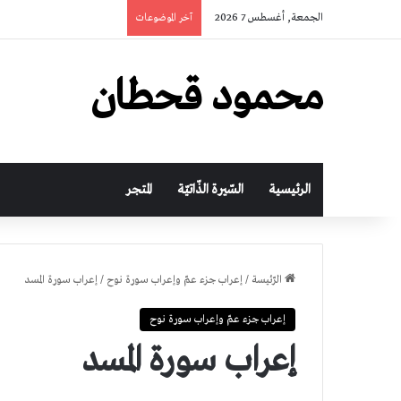
الجمعة, أغسطس 7 2026
آخر الموضوعات
محمود قحطان
الرئيسية
السّيرة الذّاتيّة
المتجر
الرّئيسة
/
إعراب جزء عمّ وإعراب سورة نوح
/
إعراب سورة المسد
إعراب جزء عمّ وإعراب سورة نوح
إعراب سورة المسد