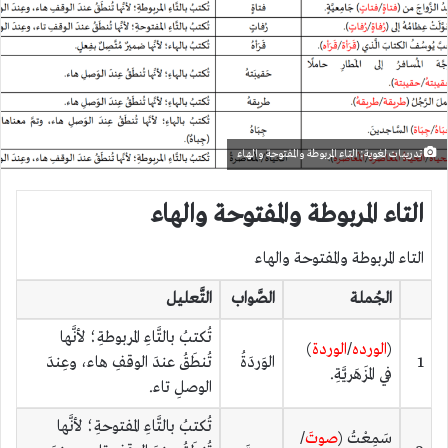
تدريبات لغوية: التاء المربوطة والمفتوحة والهاء
التاء المربوطة والمفتوحة والهاء
التاء المربوطة والمفتوحة والهاء
الجُملة
الصَّواب
التَّعليل
تُكتبُ بالتَّاءِ المربوطةِ؛ لأنَّها
(
الورده
/
الوردة
)
1
الوَردَةُ
تُنطَقُ عندَ الوقفِ هاء، وعِندَ
في المَزهَريَّةِ.
الوصلِ تاء.
تُكتبُ بالتَّاءِ المفتوحةِ؛ لأنَّها
سَمِعْتُ (
صوتَ
/