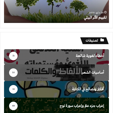
24 مايو، 2019
تقييم الأثر البيئي
تصنيفات
أخطاء لغوية شائعة
73
أساسيات الشعر
10
أفكار ونصائح في الكتابة
16
إعراب جزء عمّ وإعراب سورة نوح
68