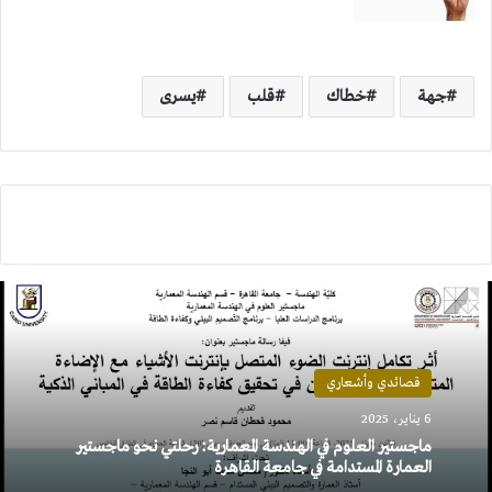
جهة
خطاك
قلب
يسرى
قصائدي وأشعاري
6 يناير، 2025
ماجستير العلوم في الهندسة المعمارية: رحلتي نحو ماجستير
العمارة المستدامة في جامعة القاهرة