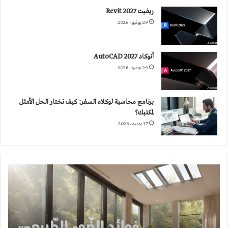
ريفيت 2027 Revit
29 يونيو، 2026
أتوكاد 2027 AutoCAD
29 يونيو، 2026
برنامج محاسبة لوكلاء السفر: كيف تختار الحل الأمثل
لمكتبك؟
17 يونيو، 2026
فوائد
الضوء
الطبيعي:
الفوائد
المتعددة
الأوجه