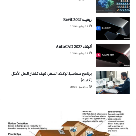
ريفيت 2027 Revit
29 يونيو، 2026
أتوكاد 2027 AutoCAD
29 يونيو، 2026
برنامج محاسبة لوكلاء السفر: كيف تختار الحل الأمثل
لمكتبك؟
17 يونيو، 2026
المنازل
الذكية
تستجيب
لحاجات