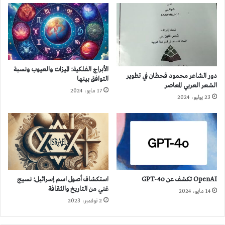
الأبراج الفلكية: الميزات والعيوب ونسبة
دور الشاعر محمود قحطان في تطوير
التوافق بينها
الشعر العربي المعاصر
17 مايو، 2024
23 يوليو، 2024
OpenAI تكشف عن GPT-4o
استكشاف أصول اسم إسرائيل: نسيج
غني من التاريخ والثقافة
14 مايو، 2024
2 نوفمبر، 2023