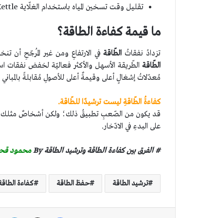
تقليل وقت تسخين المياه باستخدام الغلّاية Kettle هو
ما قيمة كفاءة الطاقة؟
تزدادُ نفقاتُ
الطّاقة
في الارتفاعِ ومن غير المُرجّحِ أن
الطّاقة
الطّريقة الأسهل والأكثر فعاليّة لخفض نفقات 
مُعدّلاتُ إشغالٍ أعلى وقيمةٌ أعلى للأصولِ مُقابلةً بالمباني 
كفاءةُ الطّاقةِ ليست ترشيدًا للطّاقة.
قد يكون من الصّعبِ تطبيقُ ذلك؛ ولكن أشخاصٌ مثلك تمام
على البدءِ في الادّخار.
# الفرق بين كفاءة الطاقة وترشيد الطاقة By
محمود قح
ترشيد الطاقة
حفظ الطاقة
كفاءة الطاقة
فيسبوك
‫X
لين