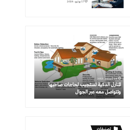
17 يونيو، 2026
المنازل
الذكية
تستجيب
لحاجات
صاحبها
وتتواصل
معه
18 ديسمبر، 2013
عبر
المنازل الذكية تستجيب لحاجات صاحبها
الجوال
وتتواصل معه عبر الجوال
تصنيفات