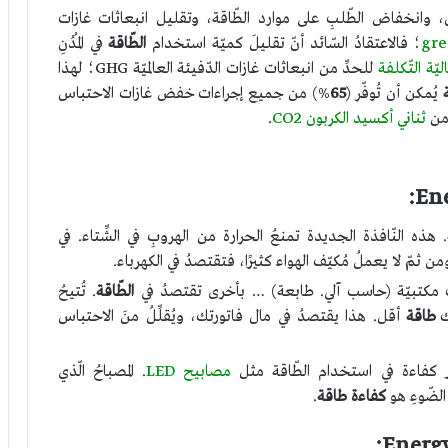
، وانخفاض الطّلبِ على موارد الطّاقة، وتقليل انبعاثات غازات
؛ فالاعتقادُ السّائد أنّ تقليلَ كميّة استخدام
الطّاقة
في المُدُنِ
يّة التّكلفة
للحدِّ من انبعاثات غازات الدّفيئة العالميّة GHG؛ لهذا
يُمكن أن تُوفّر (
65
%) من جميع إجراءات خفض غازات الاحتباس
 من
ثناني أكسيد الكربون CO2
.
. هذه النّافذة الجديدة تمنعُ الحرارة من الهروبِ في الشِّتاء. في
ومن ثمّ لا يعملُ مُكيّف الهواء كثيرًا، فتقتصدُ في الكهرباء.
دّات مكتبيّة (حاسب آلي. طابعة) … بأخرى تقتصدُ في
الطّاقة
. تُتيحُ
ك
طاقة
أقل. هذا يقتصدُ في مال فاتورتك، ويُقلِّلُ منَ الاحتباس
ر كفاءة في استخدام الطّاقة مثل
مصابيح LED
. المصباحُ الّذي
الضّوءِ هو
كفاءة طاقة
.